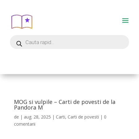
MOG si vulpile – Carti de povesti de la
Pandora M
de
|
aug. 28, 2025
|
Carti
,
Carti de povesti
|
0
comentarii