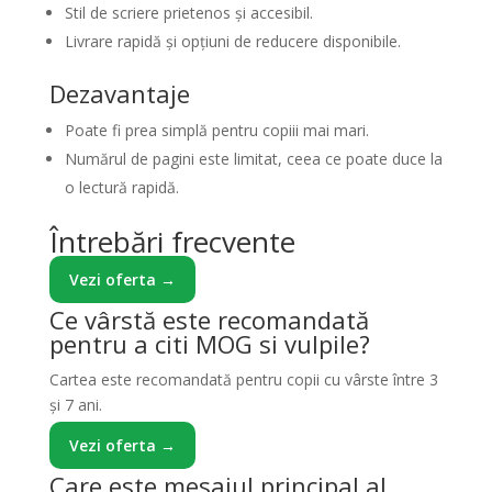
Stil de scriere prietenos și accesibil.
Livrare rapidă și opțiuni de reducere disponibile.
Dezavantaje
Poate fi prea simplă pentru copiii mai mari.
Numărul de pagini este limitat, ceea ce poate duce la
o lectură rapidă.
Întrebări frecvente
Vezi oferta →
Ce vârstă este recomandată
pentru a citi MOG si vulpile?
Cartea este recomandată pentru copii cu vârste între 3
și 7 ani.
Vezi oferta →
Care este mesajul principal al