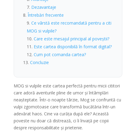
Dezavantaje
Întrebări frecvente
Ce vârstă este recomandată pentru a citi
MOG si vulpile?
Care este mesajul principal al poveștii?
Este cartea disponibilă în format digital?
Cum pot comanda cartea?
Concluzie
MOG si vulpile este cartea perfectă pentru micii cititori
care adoră aventurile pline de umor și întâmplări
neașteptate. Într-o noapte târzie, Mog se confruntă cu
vulpi zgomotoase care transformă bucătăria într-un
adevărat haos. Cine va curăța după ele? Această
poveste nu doar că distrează, ci îi învață pe copii
despre responsabilitate și prietenie.