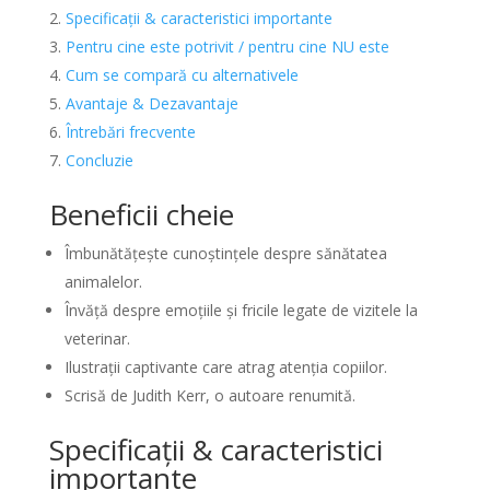
Specificații & caracteristici importante
Pentru cine este potrivit / pentru cine NU este
Cum se compară cu alternativele
Avantaje & Dezavantaje
Întrebări frecvente
Concluzie
Beneficii cheie
Îmbunătățește cunoștințele despre sănătatea
animalelor.
Învăță despre emoțiile și fricile legate de vizitele la
veterinar.
Ilustrații captivante care atrag atenția copiilor.
Scrisă de Judith Kerr, o autoare renumită.
Specificații & caracteristici
importante