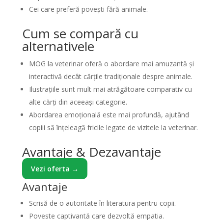
Cei care preferă povești fără animale.
Cum se compară cu
alternativele
MOG la veterinar oferă o abordare mai amuzantă și
interactivă decât cărțile tradiționale despre animale.
Ilustrațiile sunt mult mai atrăgătoare comparativ cu
alte cărți din aceeași categorie.
Abordarea emoțională este mai profundă, ajutând
copiii să înțeleagă fricile legate de vizitele la veterinar.
Avantaje & Dezavantaje
Vezi oferta →
Avantaje
Scrisă de o autoritate în literatura pentru copii.
Poveste captivantă care dezvoltă empatia.