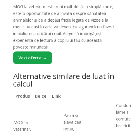
MOG la veterinar este mai mult decât o simplă carte;
este o oportunitate de a învăța despre sănătatea
animalelor și de a depăși fricile legate de vizitele la
medic. Această carte va deveni cu siguranță un favorit
în biblioteca oricărui copil. Alege să îmbogățești
experiența de lectură a copilului tău cu această
poveste minunată!
Vezi oferta →
Alternative similare de luat în
calcul
Produs
De ce
Link
Condori
lame si
Paula si
cornute
eleva cea
MOG la
bisericii 
noua,
veterinar,