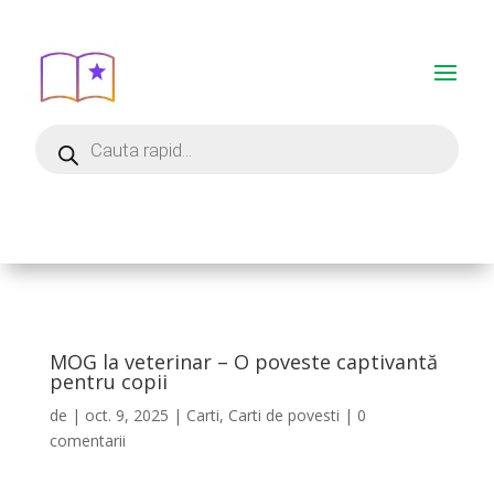
MOG la veterinar – O poveste captivantă
pentru copii
de
|
oct. 9, 2025
|
Carti
,
Carti de povesti
|
0
comentarii