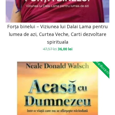
Forța binelui – Viziunea lui Dalai Lama pentru
lumea de azi, Curtea Veche, Carti dezvoltare
spirituala
47,57
lei
36,00
lei
Reduceri!