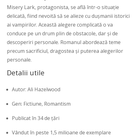
Misery Lark, protagonista, se află într-o situație
delicată, fiind nevoită să se alieze cu dușmanii istorici
ai vampirilor. Această alegere complicată o va
conduce pe un drum plin de obstacole, dar și de
descoperiri personale. Romanul abordează teme
precum sacrificiul, dragostea și puterea alegerilor
personale.
Detalii utile
Autor: Ali Hazelwood
Gen: Fictiune, Romantism
Publicat în 34 de țări
Vândut în peste 1,5 milioane de exemplare