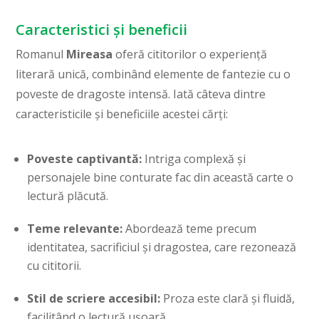
Caracteristici și beneficii
Romanul
Mireasa
oferă cititorilor o experiență
literară unică, combinând elemente de fantezie cu o
poveste de dragoste intensă. Iată câteva dintre
caracteristicile și beneficiile acestei cărți:
Poveste captivantă:
Intriga complexă și
personajele bine conturate fac din această carte o
lectură plăcută.
Teme relevante:
Abordează teme precum
identitatea, sacrificiul și dragostea, care rezonează
cu cititorii.
Stil de scriere accesibil:
Proza este clară și fluidă,
facilitând o lectură ușoară.