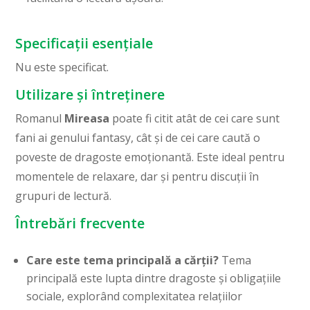
Specificații esențiale
Nu este specificat.
Utilizare și întreținere
Romanul
Mireasa
poate fi citit atât de cei care sunt
fani ai genului fantasy, cât și de cei care caută o
poveste de dragoste emoționantă. Este ideal pentru
momentele de relaxare, dar și pentru discuții în
grupuri de lectură.
Întrebări frecvente
Care este tema principală a cărții?
Tema
principală este lupta dintre dragoste și obligațiile
sociale, explorând complexitatea relațiilor