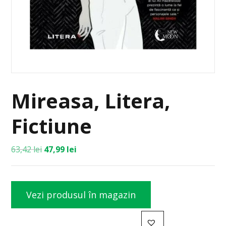
Mireasa, Litera,
Fictiune
63,42
lei
47,99
lei
Vezi produsul în magazin