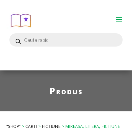
Produs
”SHOP”
>
CARTI
>
FICTIUNE
> MIREASA, LITERA, FICTIUNE