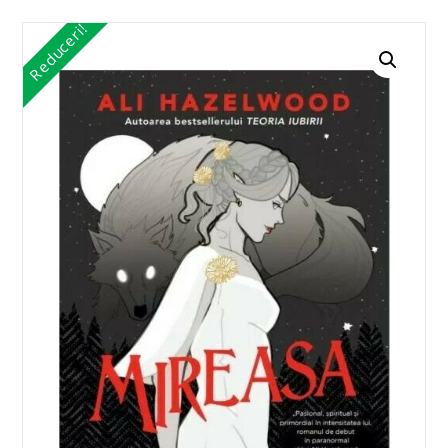
Reduceri!