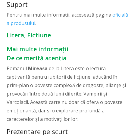
Suport
Pentru mai multe informații, accesează pagina
oficială
a produsului
.
Litera, Fictiune
Mai multe informații
De ce merită atenția
Romanul
Mireasa
de la Litera este o lectură
captivantă pentru iubitorii de ficțiune, aducând în
prim-plan o poveste complexă de dragoste, alianțe și
provocări între două lumi diferite: Vampirii și
Varcolacii. Această carte nu doar că oferă o poveste
emoționantă, dar și o explorare profundă a
caracterelor și a motivațiilor lor.
Prezentare pe scurt