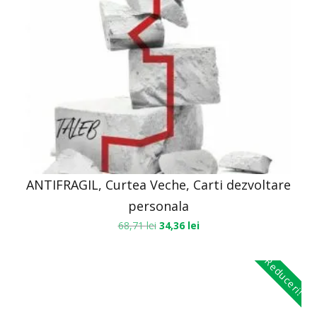
ANTIFRAGIL, Curtea Veche, Carti dezvoltare
personala
68,71
lei
34,36
lei
Reduceri!