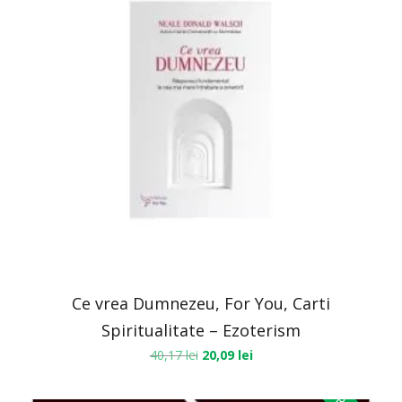
Ce vrea Dumnezeu, For You, Carti
Spiritualitate – Ezoterism
40,17
lei
20,09
lei