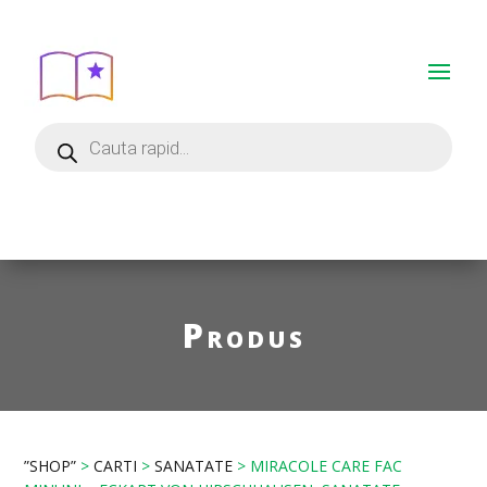
Produs
”SHOP”
>
CARTI
>
SANATATE
> MIRACOLE CARE FAC