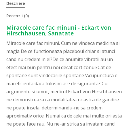
Descriere
Recenzii (0)
Miracole care fac minuni - Eckart von
Hirschhausen, Sanatate
Miracole care fac minuni. Cum ne vindeca medicina si
magia De ce functioneaza placeboul chiar si atunci
cand nu credem in el?De ce anumite vibratii au un
efect mai bun pentru noi decat cortizonul?Cat de
spontane sunt vindecarile spontane?Acupunctura e
mai eficienta daca folosim ace de siguranta? Cu
argumente si umor, medicul Eckart von Hirschhausen
ne demon­streaza ca modalitatea noastra de gandire
ne poate insela, determinandu-ne sa credem
aproximativ orice. Numai ca de cele mai multe ori asta
ne poate face rau. Nu ne-ar strica sa invatam cand