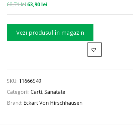
68,71
lei
63,90
lei
Vezi produsul în magazin
SKU:
11666549
Categorii:
Carti
,
Sanatate
Brand:
Eckart Von Hirschhausen