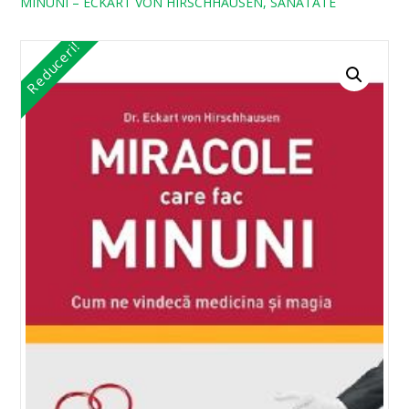
MINUNI – ECKART VON HIRSCHHAUSEN, SANATATE
Reduceri!