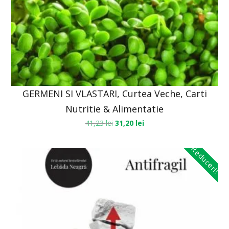
GERMENI SI VLASTARI, Curtea Veche, Carti
Nutritie & Alimentatie
41,23
lei
31,20
lei
Reduceri!