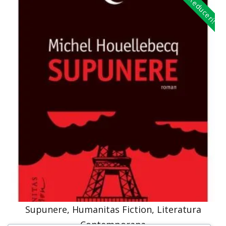
Reduceri!
Supunere, Humanitas Fiction, Literatura
Contemporana