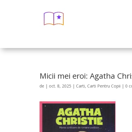
Micii mei eroi: Agatha Chri
de
|
oct. 8, 2025
|
Carti
,
Carti Pentru Copii
|
0 c