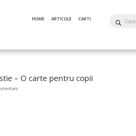
HOME
ARTICOLE
CARTI
stie – O carte pentru copii
omentarii