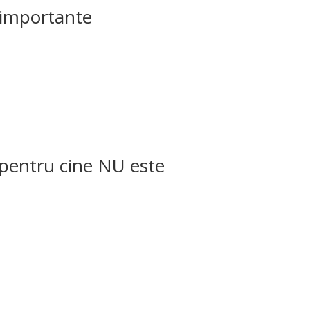
i importante
/ pentru cine NU este