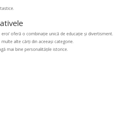
tastice.
ativele
i eroi’ oferă o combinație unică de educație și divertisment.
e multe alte cărți din aceeași categorie.
agă mai bine personalitățile istorice.