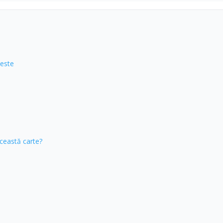
 este
ceastă carte?