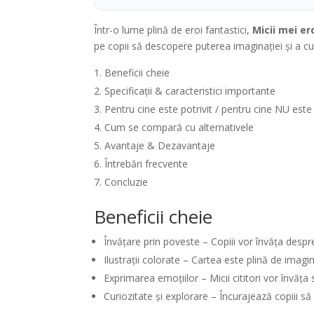
Într-o lume plină de eroi fantastici,
Micii mei er
pe copii să descopere puterea imaginației și a curi
Beneficii cheie
Specificații & caracteristici importante
Pentru cine este potrivit / pentru cine NU este
Cum se compară cu alternativele
Avantaje & Dezavantaje
Întrebări frecvente
Concluzie
Beneficii cheie
Învățare prin poveste – Copiii vor învăța despr
Ilustrații colorate – Cartea este plină de imagi
Exprimarea emoțiilor – Micii cititori vor învăța
Curiozitate și explorare – Încurajează copiii să 