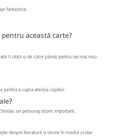
aje fantastice.
 pentru această carte?
e fi citită și de către părinți pentru cei mai mici.
te pentru a capta atenția copiilor.
ale?
 Christie, un personaj istoric important.
ile despre literatură și istorie în mediul școlar.