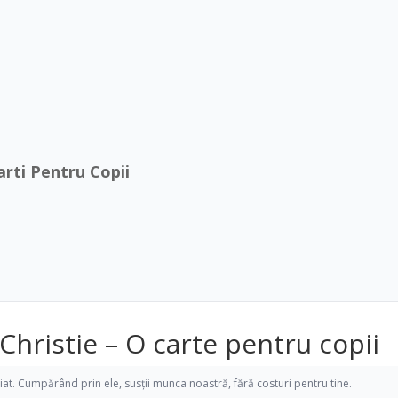
arti Pentru Copii
 Christie – O carte pentru copii
iliat. Cumpărând prin ele, susții munca noastră, fără costuri pentru tine.