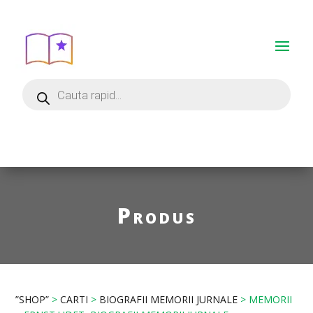
Produs
”SHOP”
>
CARTI
>
BIOGRAFII MEMORII JURNALE
> MEMORII