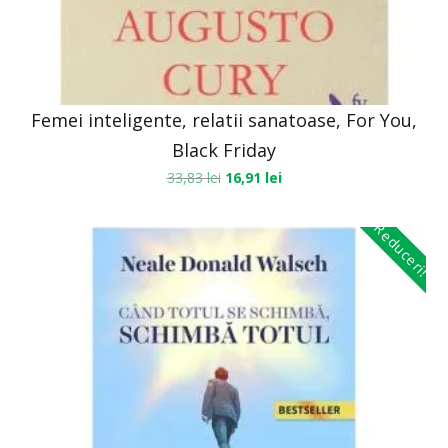
Femei inteligente, relatii sanatoase, For You,
Black Friday
33,83
lei
16,91
lei
Reduceri!