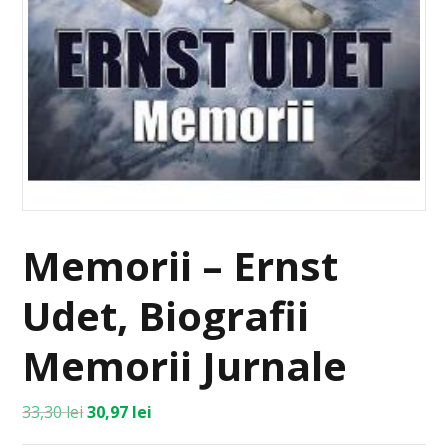
Memorii – Ernst
Udet, Biografii
Memorii Jurnale
33,30
lei
30,97
lei