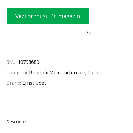
Vezi produsul în magazin
SKU:
10798680
Categorii:
Biografii Memorii Jurnale
,
Carti
Brand:
Ernst Udet
Descriere