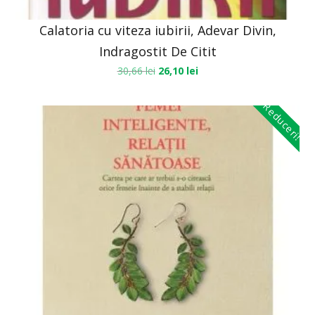
Calatoria cu viteza iubirii, Adevar Divin,
Indragostit De Citit
30,66
lei
26,10
lei
Reduceri!