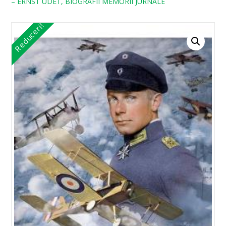
– ERNST UDET, BIOGRAFII MEMORII JURNALE
Reduceri!