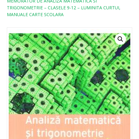
MEMORATOR DE ANALIZA MATEMATICA SI
TRIGONOMETRIE – CLASELE 9-12 – LUMINITA CURTUI,
MANUALE CARTE SCOLARA