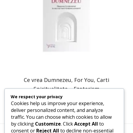
Ce vrea Dumnezeu, For You, Carti
Spiritualitate – Ezoterism
We respect your privacy
40,17
lei
20,09
lei
Cookies help us improve your experience,
deliver personalized content, and analyze
traffic. You can choose which cookies to allow
by clicking
Customize
. Click
Accept All
to
consent or
Reject All
to decline non-essential