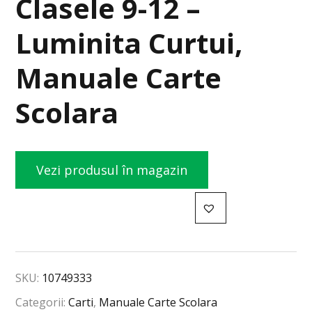
Clasele 9-12 –
Luminita Curtui,
Manuale Carte
Scolara
Vezi produsul în magazin
SKU:
10749333
Categorii:
Carti
,
Manuale Carte Scolara