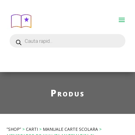
Produs
”SHOP”
>
CARTI
>
MANUALE CARTE SCOLARA
>