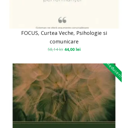
FOCUS, Curtea Veche, Psihologie si
comunicare
58,14
lei
44,00
lei
Reduceri!