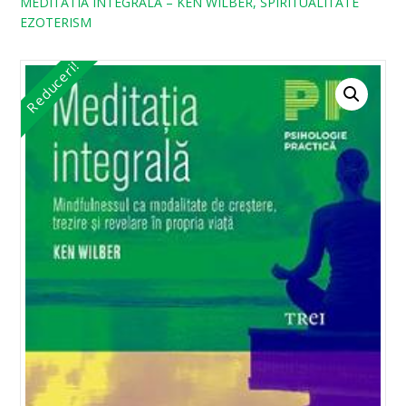
MEDITATIA INTEGRALA – KEN WILBER, SPIRITUALITATE
EZOTERISM
Reduceri!