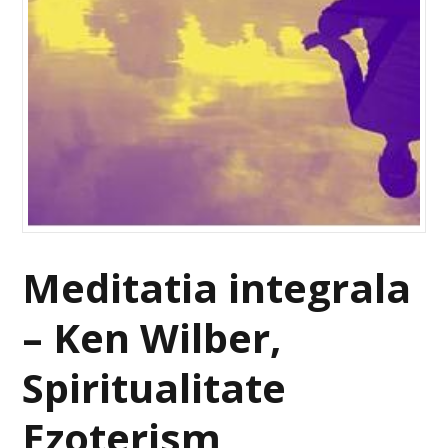
Meditatia integrala
– Ken Wilber,
Spiritualitate
Ezoterism