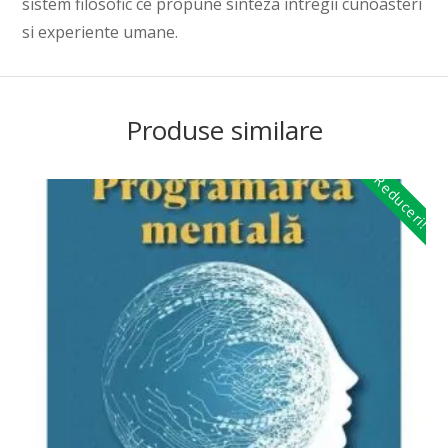
sistem filosofic ce propune sinteza intregii cunoasteri
si experiente umane.
Produse similare
Reduceri!