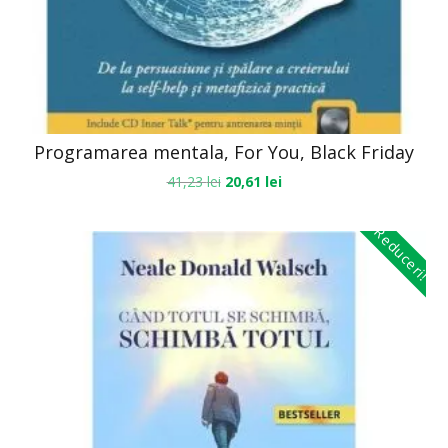
Programarea mentala, For You, Black Friday
41,23
lei
20,61
lei
Reduceri!