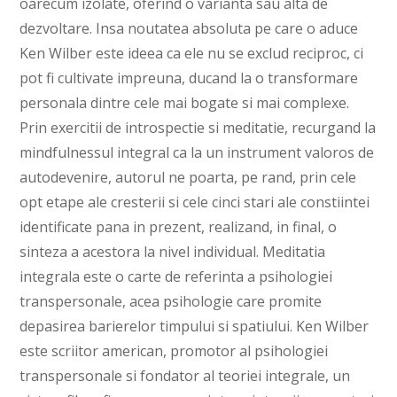
oarecum izolate, oferind o varianta sau alta de
dezvoltare. Insa noutatea absoluta pe care o aduce
Ken Wilber este ideea ca ele nu se exclud reciproc, ci
pot fi cultivate impreuna, ducand la o transformare
personala dintre cele mai bogate si mai complexe.
Prin exercitii de introspectie si meditatie, recurgand la
mindfulnessul integral ca la un instrument valoros de
autodevenire, autorul ne poarta, pe rand, prin cele
opt etape ale cresterii si cele cinci stari ale constiintei
identificate pana in prezent, realizand, in final, o
sinteza a acestora la nivel individual. Meditatia
integrala este o carte de referinta a psihologiei
transpersonale, acea psihologie care promite
depasirea barierelor timpului si spatiului. Ken Wilber
este scriitor american, promotor al psihologiei
transpersonale si fondator al teoriei integrale, un