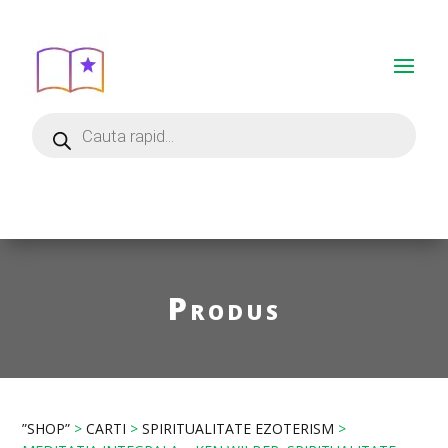
Produs
”SHOP”
>
CARTI
>
SPIRITUALITATE EZOTERISM
>