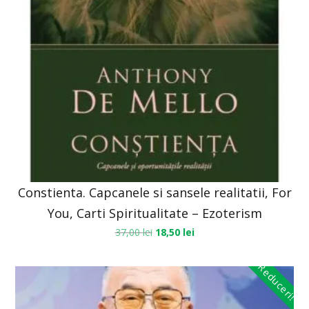
Constienta. Capcanele si sansele realitatii, For
You, Carti Spiritualitate – Ezoterism
37,00
lei
18,50
lei
Reduceri!