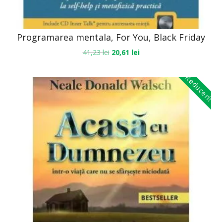
Programarea mentala, For You, Black Friday
41,23
lei
20,61
lei
Reduceri!