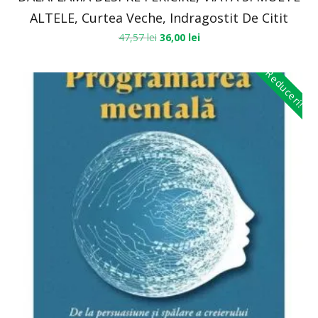
ALTELE, Curtea Veche, Indragostit De Citit
47,57
lei
36,00
lei
Reduceri!