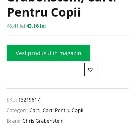
Pentru Copii
46,41
lei
43,16
lei
Vezi produsul în magazin
SKU:
13219617
Categorii:
Carti
,
Carti Pentru Copii
Brand:
Chris Grabenstein