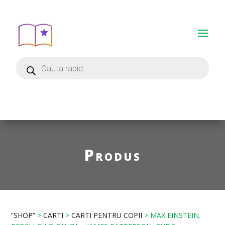
Produs
”SHOP”
>
CARTI
>
CARTI PENTRU COPII
> MAX EINSTEIN.