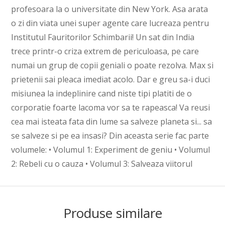
profesoara la o universitate din New York. Asa arata
o zi din viata unei super agente care lucreaza pentru
Institutul Fauritorilor Schimbarii! Un sat din India
trece printr-o criza extrem de periculoasa, pe care
numai un grup de copii geniali o poate rezolva. Max si
prietenii sai pleaca imediat acolo. Dar e greu sa-i duci
misiunea la indeplinire cand niste tipi platiti de o
corporatie foarte lacoma vor sa te rapeasca! Va reusi
cea mai isteata fata din lume sa salveze planeta si... sa
se salveze si pe ea insasi? Din aceasta serie fac parte
volumele: • Volumul 1: Experiment de geniu • Volumul
2: Rebeli cu o cauza • Volumul 3: Salveaza viitorul
Produse similare