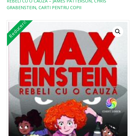
REBELI CU O CAUZA – JAMES PATTERSON, CHRIS
GRABENSTEIN, CARTI PENTRU COPII
Reduceri!