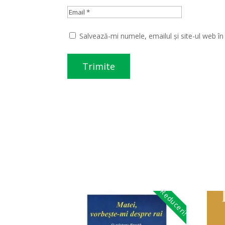
Salvează-mi numele, emailul și site-ul web î
Reduceri!