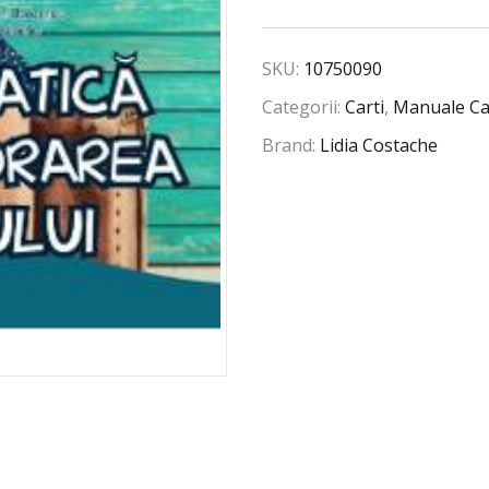
SKU:
10750090
Categorii:
Carti
,
Manuale Ca
Brand:
Lidia Costache