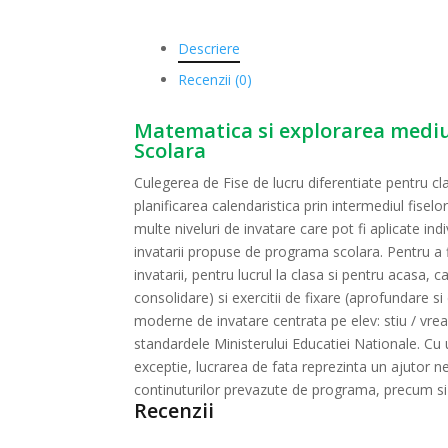
Descriere
Recenzii (0)
Matematica si explorarea mediulu
Scolara
Culegerea de Fise de lucru diferentiate pentru cl
planificarea calendaristica prin intermediul fiselo
multe niveluri de invatare care pot fi aplicate ind
invatarii propuse de programa scolara. Pentru a fi
invatarii, pentru lucrul la clasa si pentru acasa, c
consolidare) si exercitii de fixare (aprofundare 
moderne de invatare centrata pe elev: stiu / vreau
standardele Ministerului Educatiei Nationale. Cu 
exceptie, lucrarea de fata reprezinta un ajutor nepr
continuturilor prevazute de programa, precum si 
Recenzii