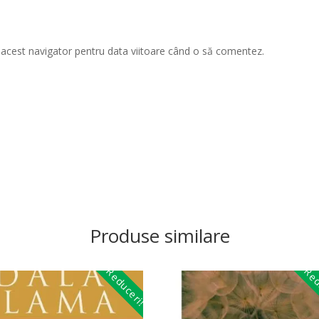
n acest navigator pentru data viitoare când o să comentez.
Produse similare
Reduceri!
Red