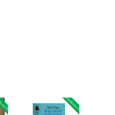
uceri!
Reduceri!