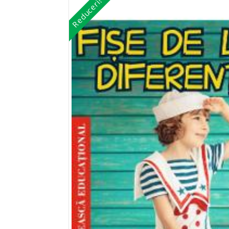
Reduceri!