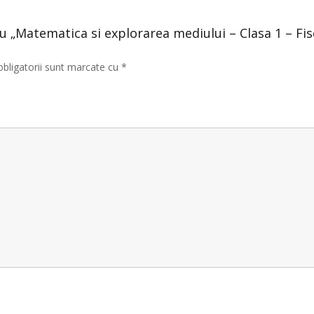
ru „Matematica si explorarea mediului – Clasa 1 – Fis
obligatorii sunt marcate cu
*