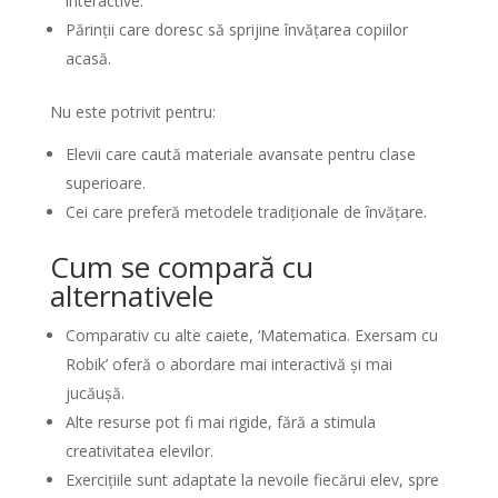
interactive.
Părinții care doresc să sprijine învățarea copiilor
acasă.
Nu este potrivit pentru:
Elevii care caută materiale avansate pentru clase
superioare.
Cei care preferă metodele tradiționale de învățare.
Cum se compară cu
alternativele
Comparativ cu alte caiete, ‘Matematica. Exersam cu
Robik’ oferă o abordare mai interactivă și mai
jucăușă.
Alte resurse pot fi mai rigide, fără a stimula
creativitatea elevilor.
Exercițiile sunt adaptate la nevoile fiecărui elev, spre