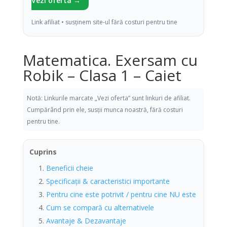
Vezi oferta →
Link afiliat • susținem site-ul fără costuri pentru tine
Matematica. Exersam cu
Robik – Clasa 1 – Caiet
Notă: Linkurile marcate „Vezi oferta” sunt linkuri de afiliat.
Cumpărând prin ele, susții munca noastră, fără costuri
pentru tine.
Cuprins
Beneficii cheie
Specificații & caracteristici importante
Pentru cine este potrivit / pentru cine NU este
Cum se compară cu alternativele
Avantaje & Dezavantaje