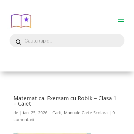
Matematica. Exersam cu Robik – Clasa 1
– Caiet
de
|
ian. 25, 2026
|
Carti
,
Manuale Carte Scolara
|
0
comentarii