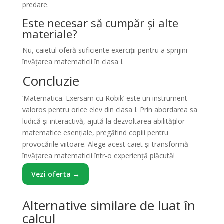
predare.
Este necesar să cumpăr și alte
materiale?
Nu, caietul oferă suficiente exerciții pentru a sprijini
învățarea matematicii în clasa I.
Concluzie
‘Matematica. Exersam cu Robik’ este un instrument
valoros pentru orice elev din clasa I. Prin abordarea sa
ludică și interactivă, ajută la dezvoltarea abilităților
matematice esențiale, pregătind copiii pentru
provocările viitoare. Alege acest caiet și transformă
învățarea matematicii într-o experiență plăcută!
Vezi oferta →
Alternative similare de luat în
calcul