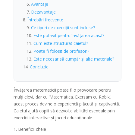
Avantaje
Dezavantaje
Întrebări frecvente
Ce tipuri de exerciții sunt incluse?
Este potrivit pentru învățarea acasă?
Cum este structurat caietul?
Poate fi folosit de profesori?
Este necesar să cumpăr și alte materiale?
Concluzie
Învățarea matematicii poate fi o provocare pentru
mulți elevi, dar cu ‘Matematica. Exersam cu Robik’,
acest proces devine o experiență plăcută și captivantă.
Caietul ajută copiii să dezvolte abilități esențiale prin
exerciții interactive și jocuri educaționale.
Beneficii cheie