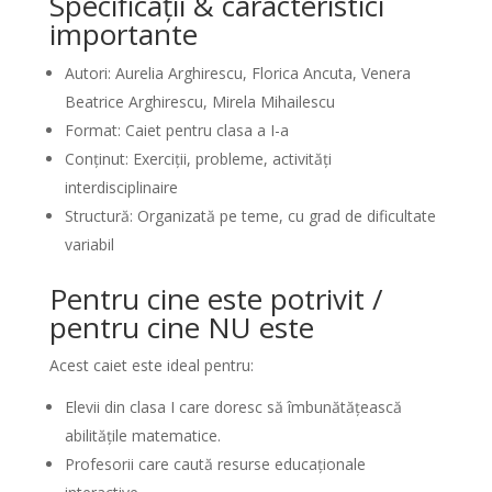
Specificații & caracteristici
importante
Autori: Aurelia Arghirescu, Florica Ancuta, Venera
Beatrice Arghirescu, Mirela Mihailescu
Format: Caiet pentru clasa a I-a
Conținut: Exerciții, probleme, activități
interdisciplinaire
Structură: Organizată pe teme, cu grad de dificultate
variabil
Pentru cine este potrivit /
pentru cine NU este
Acest caiet este ideal pentru:
Elevii din clasa I care doresc să îmbunătățească
abilitățile matematice.
Profesorii care caută resurse educaționale