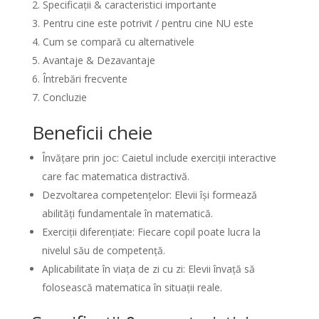
Specificații & caracteristici importante
Pentru cine este potrivit / pentru cine NU este
Cum se compară cu alternativele
Avantaje & Dezavantaje
Întrebări frecvente
Concluzie
Beneficii cheie
Învățare prin joc: Caietul include exerciții interactive
care fac matematica distractivă.
Dezvoltarea competențelor: Elevii își formează
abilități fundamentale în matematică.
Exerciții diferențiate: Fiecare copil poate lucra la
nivelul său de competență.
Aplicabilitate în viața de zi cu zi: Elevii învață să
folosească matematica în situații reale.