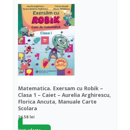
Matematica. Exersam cu Robik –
Clasa 1 – Caiet – Aurelia Arghirescu,
Florica Ancuta, Manuale Carte
Scolara
24.58 lei