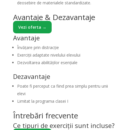
deosebire de materialele standardizate.
Avantaje & Dezavantaje
Vezi oferta →
Avantaje
Învățare prin distracție
Exerciții adaptate nivelului elevului
Dezvoltarea abilităților esențiale
Dezavantaje
Poate fi perceput ca fiind prea simplu pentru unii
elevi
Limitat la programa clasei I
Întrebări frecvente
Ce tipuri de exerciții sunt incluse?