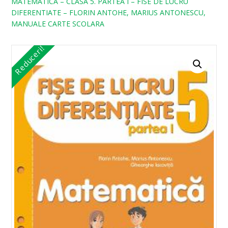
MATEMATICA – CLASA 5. PARTEA I – FISE DE LUCRU
DIFERENTIATE – FLORIN ANTOHE, MARIUS ANTONESCU,
MANUALE CARTE SCOLARA
Reduceri!