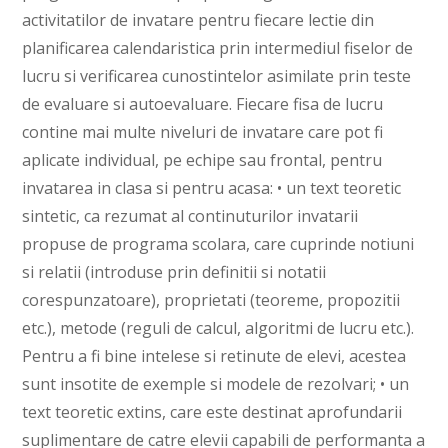
activitatilor de invatare pentru fiecare lectie din
planificarea calendaristica prin intermediul fiselor de
lucru si verificarea cunostintelor asimilate prin teste
de evaluare si autoevaluare. Fiecare fisa de lucru
contine mai multe niveluri de invatare care pot fi
aplicate individual, pe echipe sau frontal, pentru
invatarea in clasa si pentru acasa: • un text teoretic
sintetic, ca rezumat al continuturilor invatarii
propuse de programa scolara, care cuprinde notiuni
si relatii (introduse prin definitii si notatii
corespunzatoare), proprietati (teoreme, propozitii
etc.), metode (reguli de calcul, algoritmi de lucru etc.).
Pentru a fi bine intelese si retinute de elevi, acestea
sunt insotite de exemple si modele de rezolvari; • un
text teoretic extins, care este destinat aprofundarii
suplimentare de catre elevii capabili de performanta a