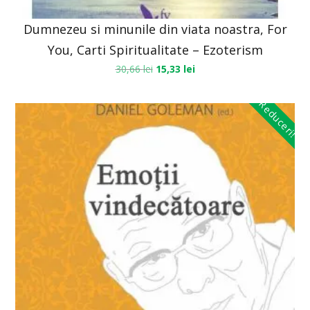
Dumnezeu si minunile din viata noastra, For
You, Carti Spiritualitate – Ezoterism
30,66
lei
15,33
lei
Reduceri!