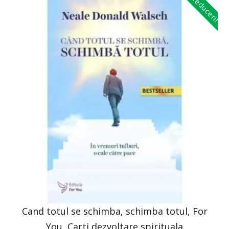
Reduceri!
Cand totul se schimba, schimba totul, For
You, Carti dezvoltare spirituala