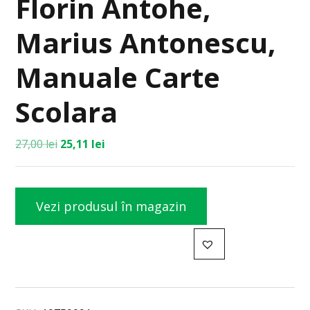
Florin Antohe,
Marius Antonescu,
Manuale Carte
Scolara
27,00
lei
25,11
lei
Vezi produsul în magazin