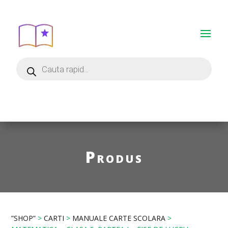
Produs
”SHOP”
>
CARTI
>
MANUALE CARTE SCOLARA
>