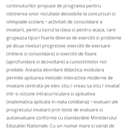
continuturilor propuse de programa pentru
obtinerea unor rezultate deosebite la concursuri si
olimpiade scolare; • activitati de consolidare a
invatarii, pentru lucrul la clasa si pentru acasa, care
grupeaza tipuri foarte diverse de exercitii si probleme
pe doua niveluri progresive: exercitii de exersare
(initiere si consolidare) si exercitii de fixare
(aprofundare si dezvoltare) a cunostintelor noi
predate. Aceasta abordare didactica modulara
permite aplicarea metodei interactive moderne de
invatare centrata pe elev: stiu / vreau sa stiu / invatat
intr-o viziune intracurriculara si aplicativa
(matematica aplicata in viata cotidiana); • evaluari ale
progresului invatarii prin teste de evaluare si
autoevaluare conforme cu standardele Ministerului
Educatiei Nationale. Cu un numar mare si variat de