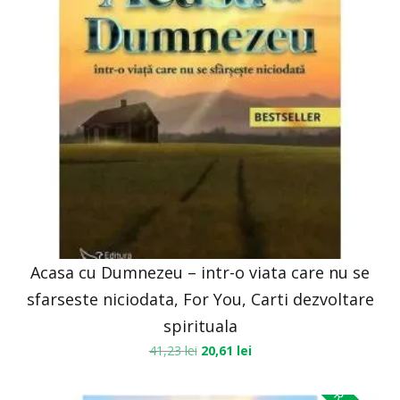
Acasa cu Dumnezeu – intr-o viata care nu se
sfarseste niciodata, For You, Carti dezvoltare
spirituala
41,23
lei
20,61
lei