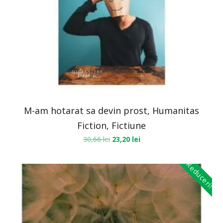
M-am hotarat sa devin prost, Humanitas
Fiction, Fictiune
30,66
lei
23,20
lei
Reduceri!