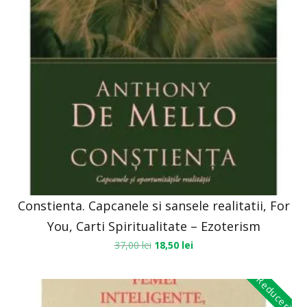
Constienta. Capcanele si sansele realitatii, For
You, Carti Spiritualitate – Ezoterism
37,00
lei
18,50
lei
Reduceri!