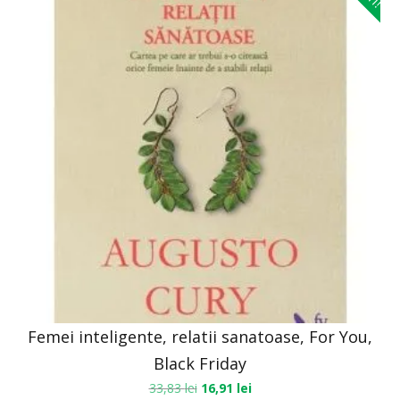
Femei inteligente, relatii sanatoase, For You,
Black Friday
33,83
lei
16,91
lei