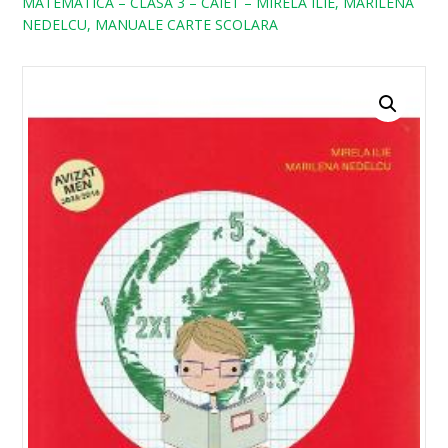
MATEMATICA – CLASA 3 – CAIET – MIRELA ILIE, MARILENA
NEDELCU, MANUALE CARTE SCOLARA