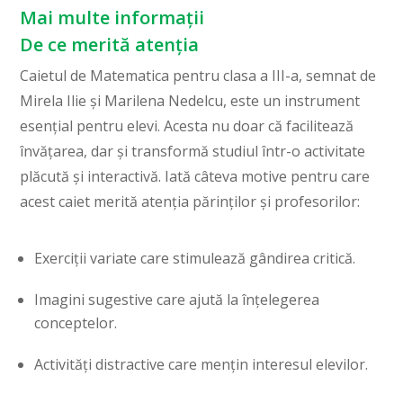
Mai multe informații
De ce merită atenția
Caietul de Matematica pentru clasa a III-a, semnat de
Mirela Ilie și Marilena Nedelcu, este un instrument
esențial pentru elevi. Acesta nu doar că facilitează
învățarea, dar și transformă studiul într-o activitate
plăcută și interactivă. Iată câteva motive pentru care
acest caiet merită atenția părinților și profesorilor:
Exerciții variate care stimulează gândirea critică.
Imagini sugestive care ajută la înțelegerea
conceptelor.
Activități distractive care mențin interesul elevilor.