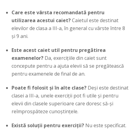
Care este vârsta recomandată pentru
utilizarea acestui caiet?
Caietul este destinat
elevilor de clasa a III-a, în general cu vârste între 8
și 9 ani.
Este acest caiet util pentru pregătirea
examenelor?
Da, exercițiile din caiet sunt
concepute pentru a ajuta elevii să se pregătească
pentru examenele de final de an.
Poate fi folosit și în alte clase?
Deși este destinat
clasei a III-a, unele exerciții pot fi utile și pentru
elevii din clasele superioare care doresc să-și
reîmprospăteze cunoștințele.
Există soluții pentru exerciții?
Nu este specificat.