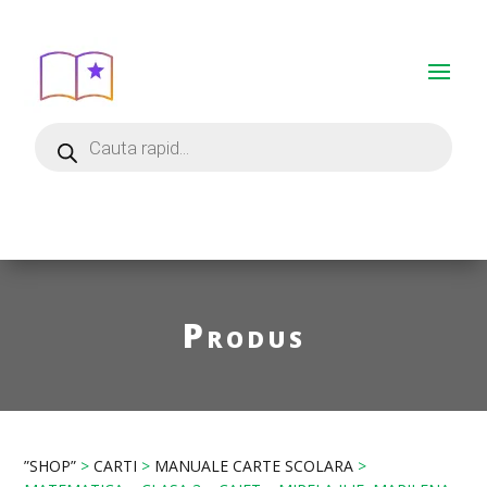
Produs
”SHOP”
>
CARTI
>
MANUALE CARTE SCOLARA
>