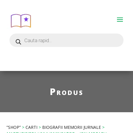
Produs
”SHOP”
>
CARTI
>
BIOGRAFII MEMORII JURNALE
>