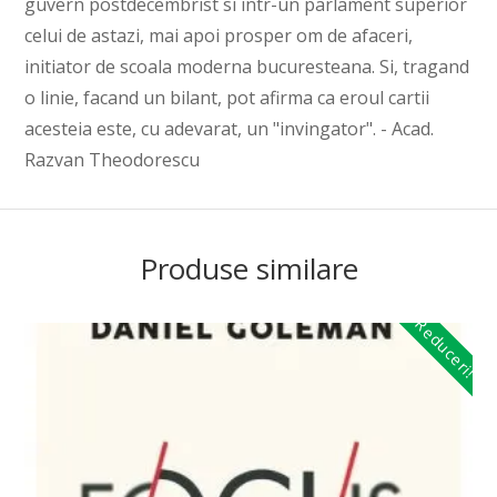
guvern postdecembrist si intr-un parlament superior
celui de astazi, mai apoi prosper om de afaceri,
initiator de scoala moderna bucuresteana. Si, tragand
o linie, facand un bilant, pot afirma ca eroul cartii
acesteia este, cu adevarat, un "invingator". - Acad.
Razvan Theodorescu
Produse similare
Reduceri!