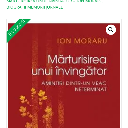
MARTURISIREA UNUI INVINGATOR – ION MORARU,
BIOGRAFII MEMORII JURNALE
Reduceri!