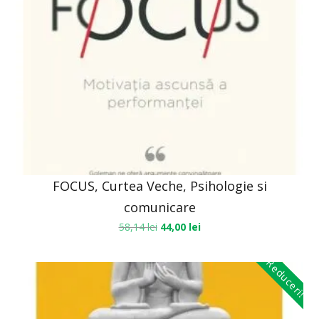
FOCUS, Curtea Veche, Psihologie si
comunicare
58,14
lei
44,00
lei
Reduceri!