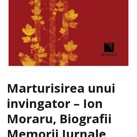
Marturisirea unui
invingator – Ion
Moraru, Biografii
Memorii Jurnale