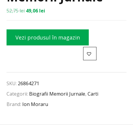
52,75
lei
49,06
lei
Vezi produsul în magazin
SKU:
26864271
Categorii:
Biografii Memorii Jurnale
,
Carti
Brand:
Ion Moraru