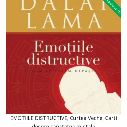
Reduceri!
EMOTIILE DISTRUCTIVE, Curtea Veche, Carti
despre sanatatea mintala