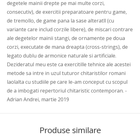
degetele mainii drepte pe mai multe corzi,
consecutiv), de exercitii preparatoare pentru game,
de tremollo, de game pana la sase alteratll (cu
variante care includ corzile libere), de miscari contrare
ale degetelor mainii stangi, de ornamente pe doua
corzi, executate de mana dreapta (cross-strings), de
legato dublu de armonice naturale si artificiale.
Dezideratul meu este ca exercitille tehnice ale acestei
metode sa intre in uzul tuturor chitaristilor romani
laolalta cu studiile pe care le-am conceput cu scopul
de a imbogati repertoriul chitaristic contemporan. -
Adrian Andrei, martie 2019
Produse similare