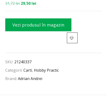
31,72
lei
29,50
lei
Vezi produsul în magazin
SKU:
21240337
Categorii:
Carti
,
Hobby Practic
Brand:
Adrian Andrei