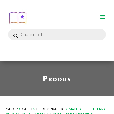
Produs
”SHOP”
>
CARTI
>
HOBBY PRACTIC
> MANUAL DE CHITARA