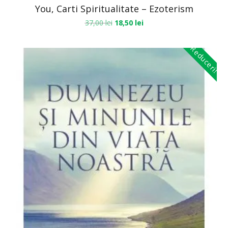
You, Carti Spiritualitate – Ezoterism
37,00
lei
18,50
lei
Reduceri!