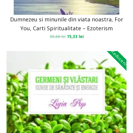
Dumnezeu si minunile din viata noastra, For
You, Carti Spiritualitate – Ezoterism
30,66
lei
15,33
lei
Reduceri!