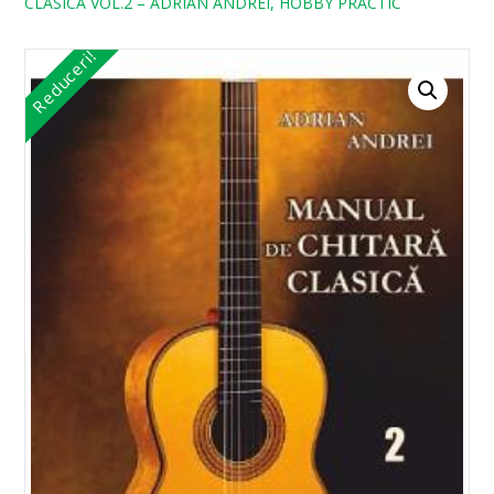
CLASICA VOL.2 – ADRIAN ANDREI, HOBBY PRACTIC
Reduceri!