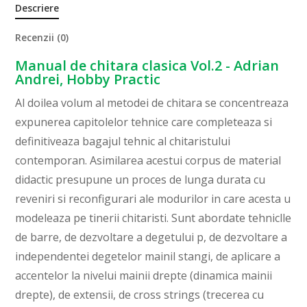
Descriere
Recenzii (0)
Manual de chitara clasica Vol.2 - Adrian
Andrei, Hobby Practic
Al doilea volum al metodei de chitara se concentreaza
expunerea capitolelor tehnice care completeaza si
definitiveaza bagajul tehnic al chitaristului
contemporan. Asimilarea acestui corpus de material
didactic presupune un proces de lunga durata cu
reveniri si reconfigurari ale modurilor in care acesta u
modeleaza pe tinerii chitaristi. Sunt abordate tehniclle
de barre, de dezvoltare a degetului p, de dezvoltare a
independentei degetelor mainil stangi, de aplicare a
accentelor la nivelui mainii drepte (dinamica mainii
drepte), de extensii, de cross strings (trecerea cu