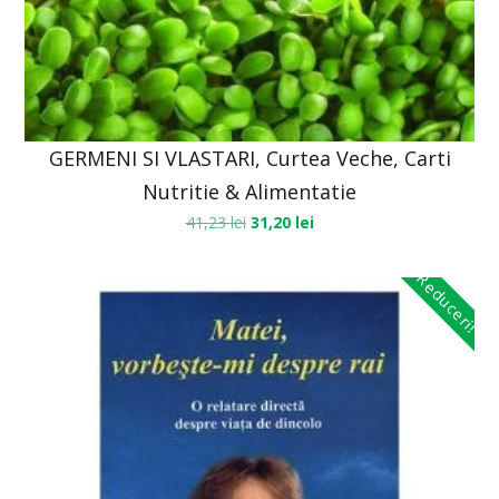
GERMENI SI VLASTARI, Curtea Veche, Carti
Nutritie & Alimentatie
41,23
lei
31,20
lei
Reduceri!