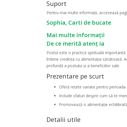
Suport
Pentru mai multe informații, accesează pa
Sophia, Carti de bucate
Mai multe informații
De ce merită atenț ia
Postul este o practică spirituală importantă
îmbine credința cu alimentația sănătoasă. Ac
profundă a postului și a beneficiilor sale.
Prezentare pe scurt
Oferă rețete variate pentru perioada 
Include sfaturi despre cum să te menți
Promovează o alimentație echilibrată
Detalii utile