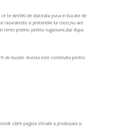
mp ce te desfeti de dulceata pusa in bucate de
 razvrateste si pretentiile lui cresc;nu are
un teren prielnic pentru rugaciune,dar dupa
rti de bucate
. Acesta este construita pentru
ionat către pagina oficială a produsului și