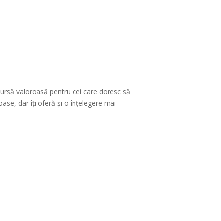
sursă valoroasă pentru cei care doresc să
ase, dar îți oferă și o înțelegere mai