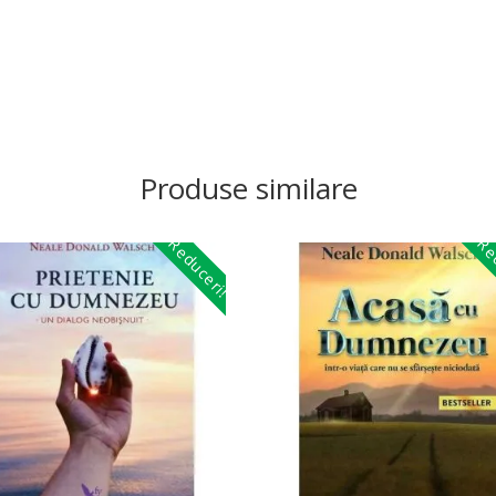
Produse similare
Reduceri!
Red