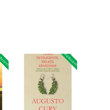
uceri!
Reduceri!