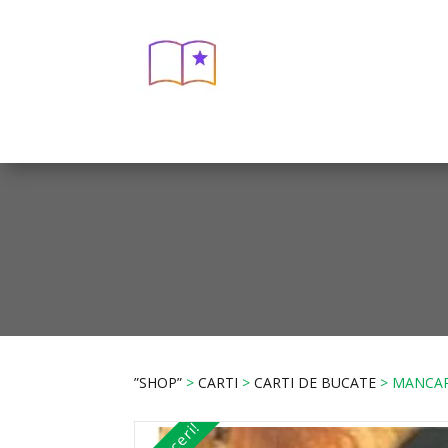
”SHOP”
>
CARTI
>
CARTI DE BUCATE
> MANCAR