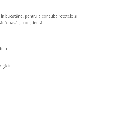
în bucătărie, pentru a consulta rețetele și
 sănătoasă și conștientă.
ului.
 gătit.