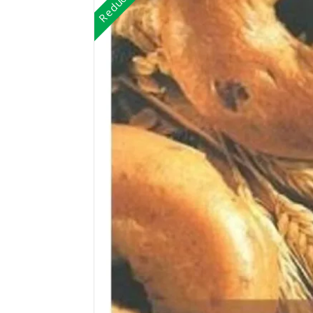
Reduceri!