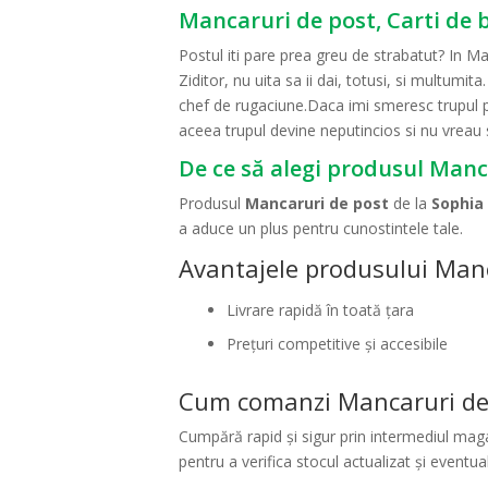
Mancaruri de post, Carti de 
Postul iti pare prea greu de strabatut? In Ma
Ziditor, nu uita sa ii dai, totusi, si multum
chef de rugaciune.Daca imi smeresc trupul pr
aceea trupul devine neputincios si nu vreau
De ce să alegi produsul Manc
Produsul
Mancaruri de post
de la
Sophia
a aduce un plus pentru cunostintele tale.
Avantajele produsului Manc
Livrare rapidă în toată țara
Prețuri competitive și accesibile
Cum comanzi Mancaruri de
Cumpără rapid și sigur prin intermediul magaz
pentru a verifica stocul actualizat și eventua