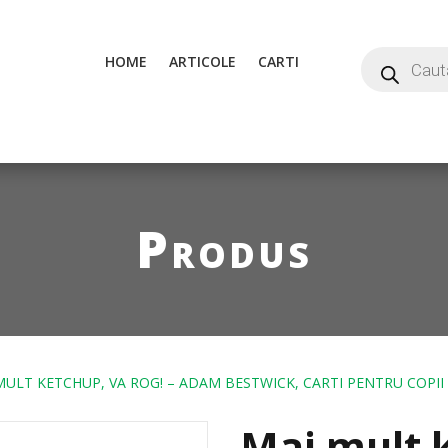
HOME
ARTICOLE
CARTI
Produs
MULT KETCHUP, VA ROG! – ADAM BESTWICK, CARTI PENTRU COPII
Mai mult k