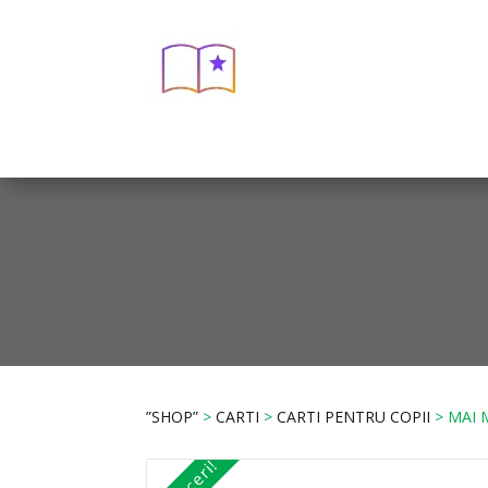
”SHOP”
>
CARTI
>
CARTI PENTRU COPII
> MAI 