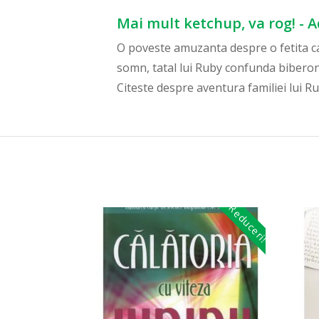
Mai mult ketchup, va rog! - 
O poveste amuzanta despre o fetita car
somn, tatal lui Ruby confunda biberonu
Citeste despre aventura familiei lui Ru
Reduceri!