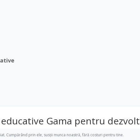
ative
 educative Gama pentru dezvoltar
iliat. Cumpărând prin ele, susții munca noastră, fără costuri pentru tine.