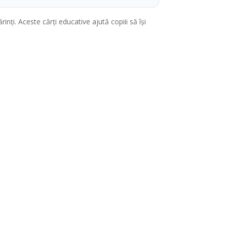
nți. Aceste cărți educative ajută copiii să își