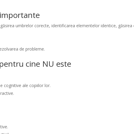
i importante
, găsirea umbrelor corecte, identificarea elementelor identice, găsirea d
 rezolvarea de probleme.
/ pentru cine NU este
 cognitive ale copiilor lor.
ractive.
tive.