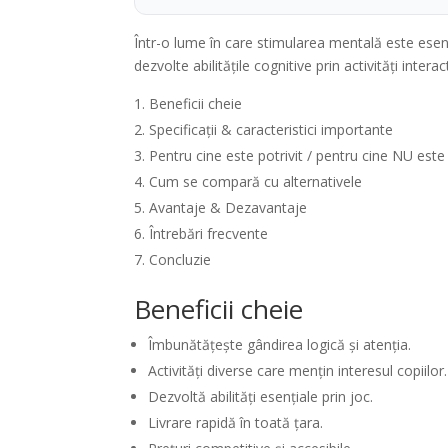
Într-o lume în care stimularea mentală este esen
dezvolte abilitățile cognitive prin activități interac
Beneficii cheie
Specificații & caracteristici importante
Pentru cine este potrivit / pentru cine NU este
Cum se compară cu alternativele
Avantaje & Dezavantaje
Întrebări frecvente
Concluzie
Beneficii cheie
Îmbunătățește gândirea logică și atenția.
Activități diverse care mențin interesul copiilor.
Dezvoltă abilități esențiale prin joc.
Livrare rapidă în toată țara.