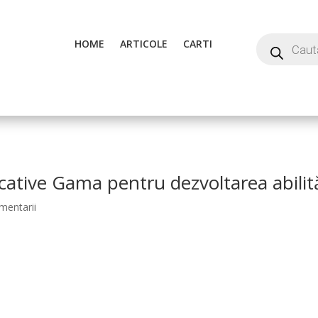
HOME
ARTICOLE
CARTI
ative Gama pentru dezvoltarea abilită
mentarii