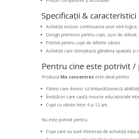
Prețuri competitive și accesibile.
Specificații & caracteristic
Activități incluse: continuarea unor serii logice
Design prietenos pentru copii, ușor de utilizat.
Potrivit pentru copii de diferite vârste.
Activități care stimulează gândirea spațială și
Pentru cine este potrivit 
Produsul
Ma concentrez
este ideal pentru:
Părinți care doresc să îmbunătățească abilitățile
Învățători care caută resurse educaționale inte
Copii cu vârste între 4 și 12 ani.
Nu este potrivit pentru:
Copii care nu sunt interesați de activități educa