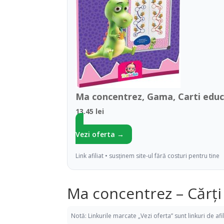
Ma concentrez, Gama, Carti educ
13.45 lei
Vezi oferta →
Link afiliat • susținem site-ul fără costuri pentru tine
Ma concentrez – Cărți
Notă: Linkurile marcate „Vezi oferta” sunt linkuri de af