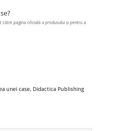
ase?
 către pagina oficială a produsului și pentru a
rea unei case, Didactica Publishing