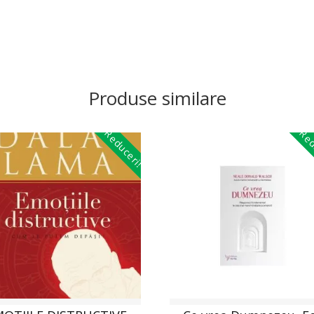
Produse similare
Reduceri!
Red