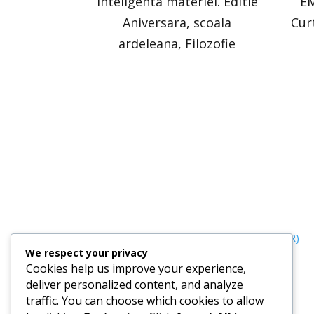
Inteligenta materiei. Editie
EM
Aniversara, scoala
Cur
ardeleana, Filozofie
Termeni, Condiții & Protecția Datelor (GDPR)
We respect your privacy
Cookies help us improve your experience,
deliver personalized content, and analyze
traffic. You can choose which cookies to allow