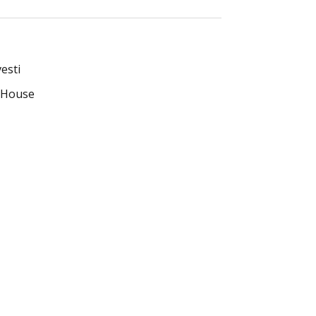
esti
g House