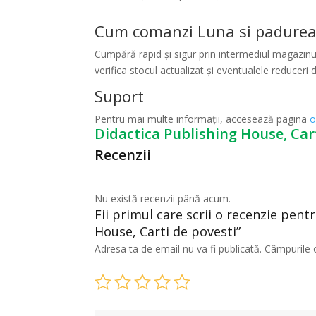
Cum comanzi Luna si padurea m
Cumpără rapid și sigur prin intermediul magazinul
verifica stocul actualizat și eventualele reduceri d
Suport
Pentru mai multe informații, accesează pagina
o
Didactica Publishing House, Car
Recenzii
Nu există recenzii până acum.
Fii primul care scrii o recenzie pent
House, Carti de povesti”
Adresa ta de email nu va fi publicată.
Câmpurile 