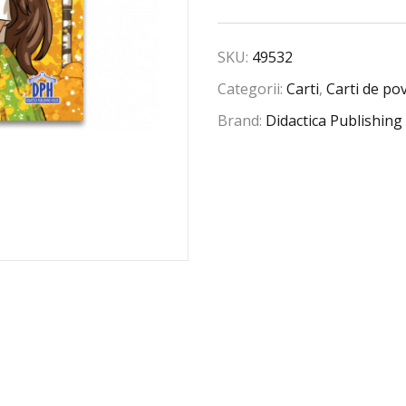
SKU:
49532
Categorii:
Carti
,
Carti de pov
Brand:
Didactica Publishin