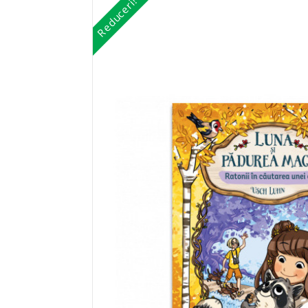
Reduceri!