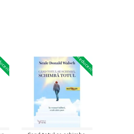
uceri!
Reduceri!