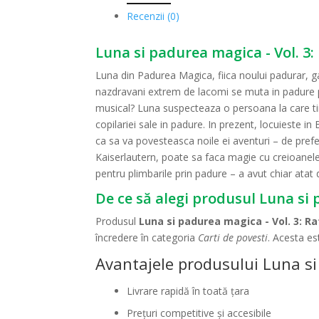
Recenzii (0)
Luna si padurea magica - Vol. 3:
Luna din Padurea Magica, fiica noului padurar, g
nazdravani extrem de lacomi se muta in padure pr
musical? Luna suspecteaza o persoana la care tin
copilariei sale in padure. In prezent, locuieste in
ca sa va povesteasca noile ei aventuri – de prefe
Kaiserlautern, poate sa faca magie cu creioanele
pentru plimbarile prin padure – a avut chiar atat
De ce să alegi produsul Luna si 
Produsul
Luna si padurea magica - Vol. 3: Ra
încredere în categoria
Carti de povesti
. Acesta es
Avantajele produsului Luna si 
Livrare rapidă în toată țara
Prețuri competitive și accesibile