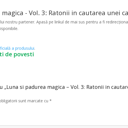
agica - Vol. 3: Ratonii in cautarea unei c
ui nostru partener. Apasă pe linkul de mai sus pentru a fi redirecționat
isponibile.
ficială a produsului
.
ti de povesti
ru „Luna si padurea magica – Vol. 3: Ratonii in cauta
obligatorii sunt marcate cu
*