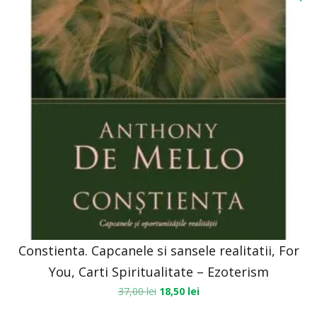
Constienta. Capcanele si sansele realitatii, For
You, Carti Spiritualitate – Ezoterism
37,00
lei
18,50
lei