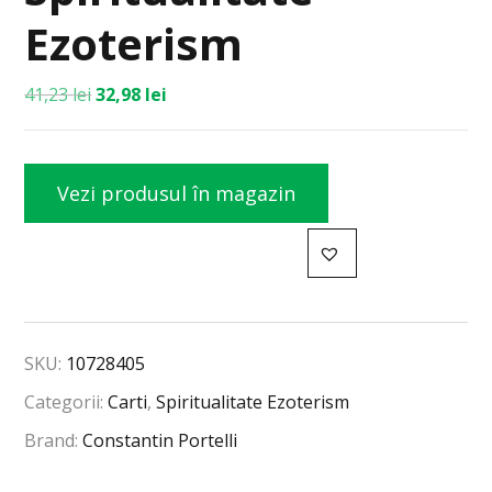
Ezoterism
41,23
lei
32,98
lei
Vezi produsul în magazin
SKU:
10728405
Categorii:
Carti
,
Spiritualitate Ezoterism
Brand:
Constantin Portelli