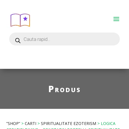
Produs
”SHOP”
>
CARTI
>
SPIRITUALITATE EZOTERISM
> LOGICA