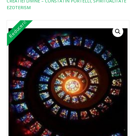
CREATIEI DIVINE – CONSTATIN PORTELLI, SPIRITUALITATE
EZOTERISM
Reduceri!