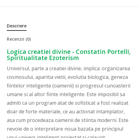
Descriere
Recenzii (0)
Logica creatiei divine - Constatin Portelli,
Spiritualitate Ezoterism
Universul, parte a creatiei divine, implica: organizarea
cosmosului, aparitia vietii, evolutia biologica, geneza
fiintelor inteligente (oamenii) si progresul cunoasterii
umane si al altor fiinte inteligente. Este imposibil sa
admiti ca un program atat de sofisticat a fost realizat
doar de forte materiale, ce au actionat intamplator,
asa cum procedeaza oamenii de stiinta moderni. Este
nevoie de o interpretare noua bazata pe principiul
unui univers inteligent proiectat si calauzit