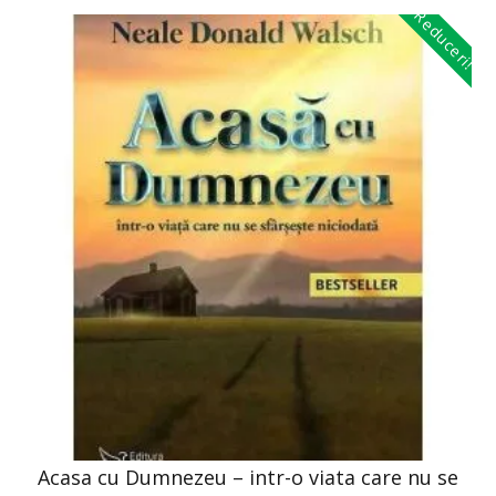
Reduceri!
Acasa cu Dumnezeu – intr-o viata care nu se