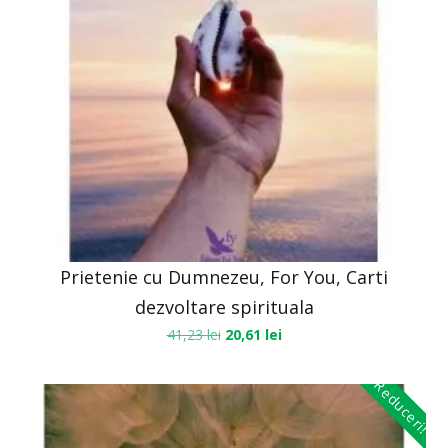
Prietenie cu Dumnezeu, For You, Carti
dezvoltare spirituala
41,23
lei
20,61
lei
Reduceri!