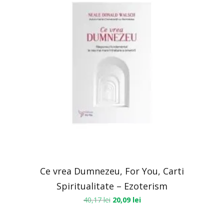
Ce vrea Dumnezeu, For You, Carti
Spiritualitate – Ezoterism
40,17
lei
20,09
lei