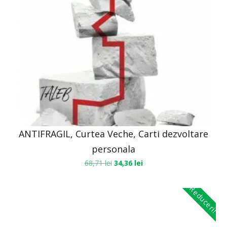
ANTIFRAGIL, Curtea Veche, Carti dezvoltare
personala
68,71
lei
34,36
lei
Reduceri!