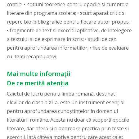
contin: • notiuni teoretice pentru epocile si curentele
literare din programa scolara; • scurt aparat critic si
repere bio-bibliografice pentru fiecare autor propus;
• fragmente de text si exercitii aplicative, de intelegere
a textului si de exprimare in scris; • studii de caz
pentru aprofundarea informatiilor; • fise de evaluare
cu itemi recapitulativi.
Mai multe informații
De ce merită atenția
Caietul de lucru pentru limba română, destinat
elevilor de clasa a XI-a, este un instrument esențial
pentru aprofundarea cunoștințelor în domeniul
literaturii române. Acesta nu doar că acoperă epocile
literare, dar oferă și o abordare practică prin teste și
exerciții. Iată câteva motive pentru care acest caiet