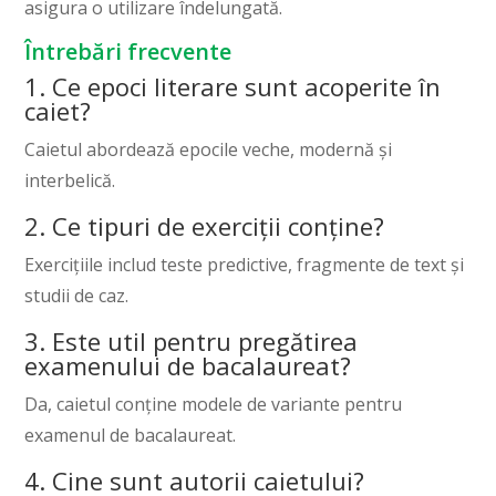
asigura o utilizare îndelungată.
Întrebări frecvente
1. Ce epoci literare sunt acoperite în
caiet?
Caietul abordează epocile veche, modernă și
interbelică.
2. Ce tipuri de exerciții conține?
Exercițiile includ teste predictive, fragmente de text și
studii de caz.
3. Este util pentru pregătirea
examenului de bacalaureat?
Da, caietul conține modele de variante pentru
examenul de bacalaureat.
4. Cine sunt autorii caietului?