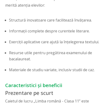
merită atenția elevilor:
Structură inovatoare care facilitează învățarea.
Informații complete despre curentele literare.
Exerciții aplicative care ajută la înțelegerea textului.
Resurse utile pentru pregătirea examenului de
bacalaureat.
Materiale de studiu variate, inclusiv studii de caz.
Caracteristici și beneficii
Prezentare pe scurt
Caietul de lucru „Limba română - Clasa 11” este