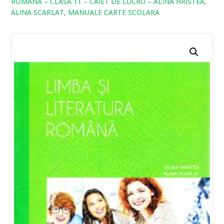
ROMANA – CLASA 11 – CAIET DE LUCRU – ALINA HRISTEA,
ALINA SCARLAT, MANUALE CARTE SCOLARA