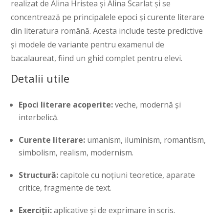
realizat de Alina Hristea și Alina Scarlat și se
concentrează pe principalele epoci și curente literare
din literatura română. Acesta include teste predictive
și modele de variante pentru examenul de
bacalaureat, fiind un ghid complet pentru elevi.
Detalii utile
Epoci literare acoperite:
veche, modernă și
interbelică.
Curente literare:
umanism, iluminism, romantism,
simbolism, realism, modernism.
Structură:
capitole cu noțiuni teoretice, aparate
critice, fragmente de text.
Exerciții:
aplicative și de exprimare în scris.