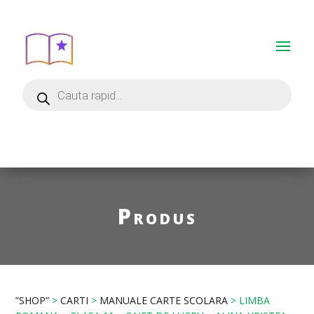
Produs
”SHOP”
>
CARTI
>
MANUALE CARTE SCOLARA
> LIMBA