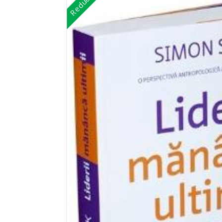
Reduceri!