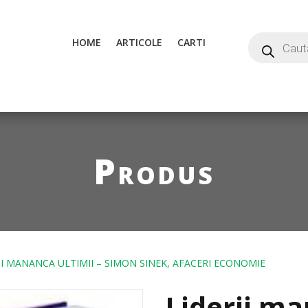
HOME
ARTICOLE
CARTI
Produs
II MANANCA ULTIMII – SIMON SINEK, AFACERI ECONOMIE
Liderii ma