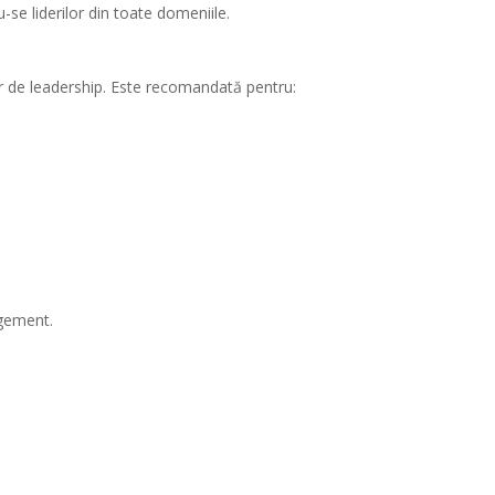
-se liderilor din toate domeniile.
lor de leadership. Este recomandată pentru:
agement.