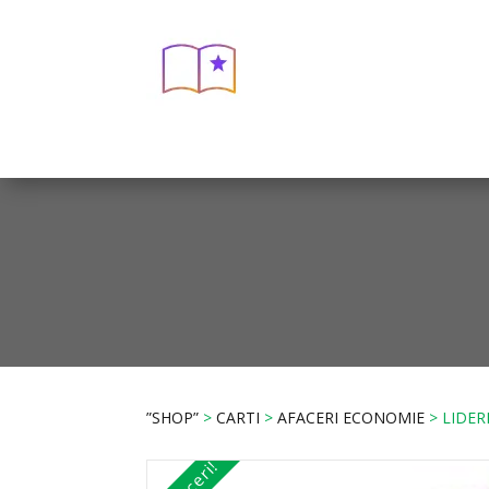
”SHOP”
>
CARTI
>
AFACERI ECONOMIE
> LIDER