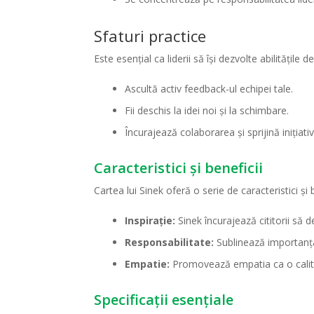
Sfaturi practice
Este esențial ca liderii să își dezvolte abilitățile
Ascultă activ feedback-ul echipei tale.
Fii deschis la idei noi și la schimbare.
Încurajează colaborarea și sprijină inițiativ
Caracteristici și beneficii
Cartea lui Sinek oferă o serie de caracteristici și
Inspirație:
Sinek încurajează cititorii să d
Responsabilitate:
Sublinează importanța 
Empatie:
Promovează empatia ca o calitat
Specificații esențiale