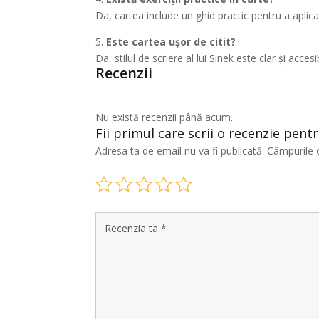
Da, cartea include un ghid practic pentru a aplic
5.
Este cartea ușor de citit?
Da, stilul de scriere al lui Sinek este clar și acces
Recenzii
Nu există recenzii până acum.
Fii primul care scrii o recenzie pen
Adresa ta de email nu va fi publicată.
Câmpurile 