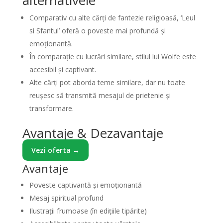
alternativele
Comparativ cu alte cărți de fantezie religioasă, ‘Leul
si Sfantul’ oferă o poveste mai profundă și
emoționantă.
În comparație cu lucrări similare, stilul lui Wolfe este
accesibil și captivant.
Alte cărți pot aborda teme similare, dar nu toate
reușesc să transmită mesajul de prietenie și
transformare.
Avantaje & Dezavantaje
Vezi oferta →
Avantaje
Poveste captivantă și emoționantă
Mesaj spiritual profund
Ilustrații frumoase (în edițiile tipărite)