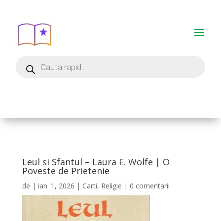
Leul si Sfantul – Laura E. Wolfe | O
Poveste de Prietenie
de
|
ian. 1, 2026
|
Carti
,
Religie
|
0 comentarii