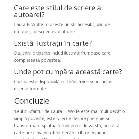
Care este stilul de scriere al
autoarei?
Laura E. Wolfe folosește un stil accesibil, plin de
emoție și descrieri evocatoare.
Există ilustrații în carte?
Da, edițiile tipărite includ ilustrații frumoase care
completează povestea.
Unde pot cumpăra această carte?
Cartea este disponibilă în librării fizice și online, în
diverse formate.
Concluzie
‘Leul si Sfantul’ de Laura E. Wolfe este mai mult decât o
simplă poveste; este o lecție despre prietenie și
transformare spirituală. Indiferent de vârstă, această
carte are ceva de oferit fiecărui cititor. Așadar,