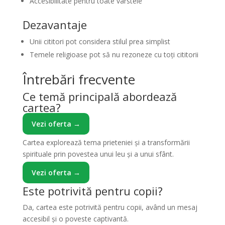
Accesibilitate pentru toate vârstele
Dezavantaje
Unii cititori pot considera stilul prea simplist
Temele religioase pot să nu rezoneze cu toți cititorii
Întrebări frecvente
Ce temă principală abordează
cartea?
Vezi oferta →
Cartea explorează tema prieteniei și a transformării
spirituale prin povestea unui leu și a unui sfânt.
Vezi oferta →
Este potrivită pentru copii?
Da, cartea este potrivită pentru copii, având un mesaj
accesibil și o poveste captivantă.