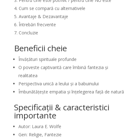
Pentru cine este potrivit / pentru cine NU este
Cum se compară cu alternativele
Avantaje & Dezavantaje
Întrebări frecvente
Concluzie
Beneficii cheie
Învățături spirituale profunde
O poveste captivantă care îmbină fantezia și
realitatea
Perspectiva unică a leului și a babuinului
Îmbunătățește empatia și înțelegerea față de natură
Specificații & caracteristici
importante
Autor: Laura E. Wolfe
Gen: Religie, Fantezie