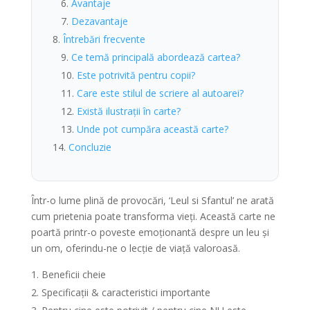
Avantaje
Dezavantaje
Întrebări frecvente
Ce temă principală abordează cartea?
Este potrivită pentru copii?
Care este stilul de scriere al autoarei?
Există ilustrații în carte?
Unde pot cumpăra această carte?
Concluzie
Într-o lume plină de provocări, ‘Leul si Sfantul’ ne arată
cum prietenia poate transforma vieți. Această carte ne
poartă printr-o poveste emoționantă despre un leu și
un om, oferindu-ne o lecție de viață valoroasă.
Beneficii cheie
Specificații & caracteristici importante