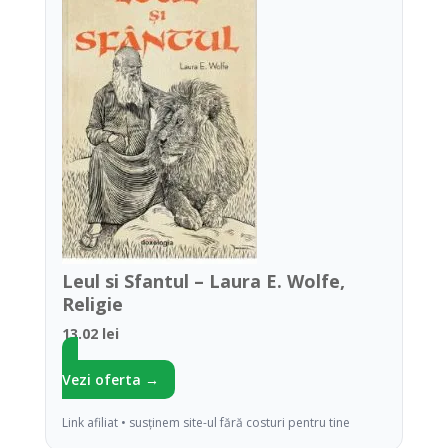
Leul si Sfantul – Laura E. Wolfe,
Religie
13.02 lei
Vezi oferta →
Link afiliat • susținem site-ul fără costuri pentru tine