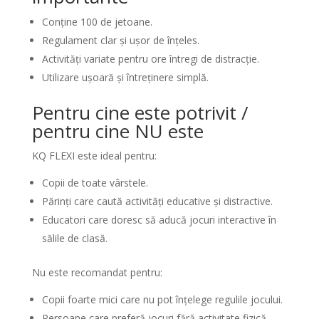
Conține 100 de jetoane.
Regulament clar și ușor de înțeles.
Activități variate pentru ore întregi de distracție.
Utilizare ușoară și întreținere simplă.
Pentru cine este potrivit /
pentru cine NU este
KQ FLEXI este ideal pentru:
Copii de toate vârstele.
Părinți care caută activități educative și distractive.
Educatori care doresc să aducă jocuri interactive în
sălile de clasă.
Nu este recomandat pentru:
Copii foarte mici care nu pot înțelege regulile jocului.
Persoane care preferă jocuri fără activitate fizică.