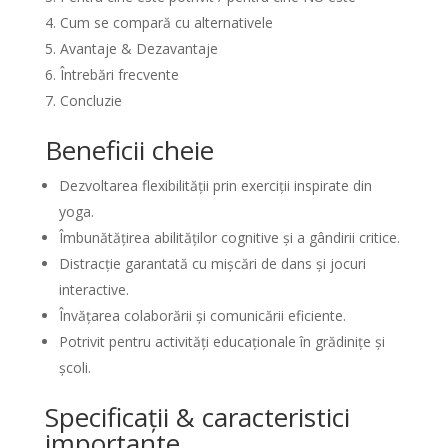
Cum se compară cu alternativele
Avantaje & Dezavantaje
Întrebări frecvente
Concluzie
Beneficii cheie
Dezvoltarea flexibilității prin exerciții inspirate din
yoga.
Îmbunătățirea abilităților cognitive și a gândirii critice.
Distracție garantată cu mișcări de dans și jocuri
interactive.
Învățarea colaborării și comunicării eficiente.
Potrivit pentru activități educaționale în grădinițe și
școli.
Specificații & caracteristici
importante