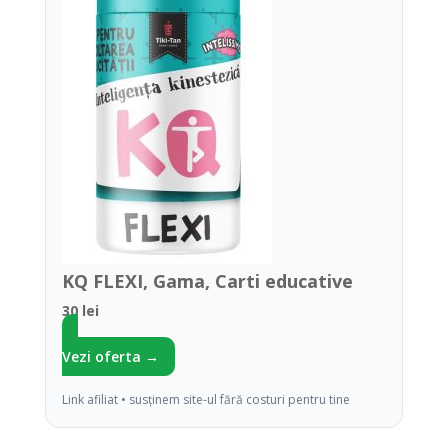
KQ FLEXI, Gama, Carti educative
30 lei
Vezi oferta →
Link afiliat • susținem site-ul fără costuri pentru tine