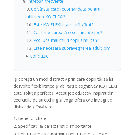
Întrebări frecvente
Ce vârstă este recomandată pentru
utilizarea KQ FLEXI?
Este KQ FLEXI ușor de învățat?
Cât timp durează o sesiune de joc?
Pot juca mai mulți copii simultan?
Este necesară supravegherea adulților?
Concluzie
Îți dorești un mod distractiv prin care copiii tăi să își
dezvolte flexibilitatea și abilitățile cognitive? KQ FLEXI
este soluția perfectă! Acest joc educativ inspirat din
exercițiile de stretching și yoga oferă ore întregi de
distracție și învățare.
Beneficii cheie
Specificații & caracteristici importante
Pentru cine este potrivit / pentru cine NU este