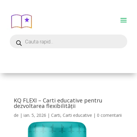
KQ FLEXI – Carti educative pentru
dezvoltarea flexibilității
de
|
ian. 5, 2026
|
Carti
,
Carti educative
|
0 comentarii