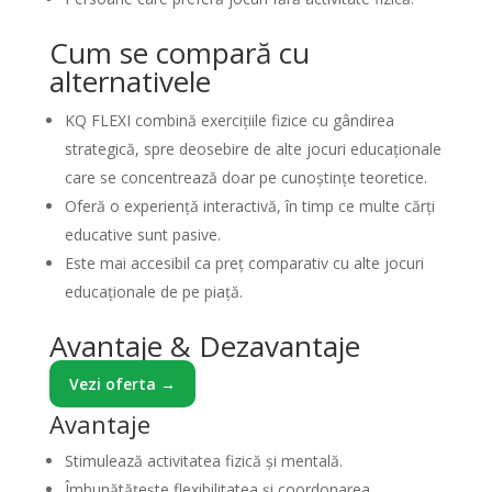
Cum se compară cu
alternativele
KQ FLEXI combină exercițiile fizice cu gândirea
strategică, spre deosebire de alte jocuri educaționale
care se concentrează doar pe cunoștințe teoretice.
Oferă o experiență interactivă, în timp ce multe cărți
educative sunt pasive.
Este mai accesibil ca preț comparativ cu alte jocuri
educaționale de pe piață.
Avantaje & Dezavantaje
Vezi oferta →
Avantaje
Stimulează activitatea fizică și mentală.
Îmbunătățește flexibilitatea și coordonarea.