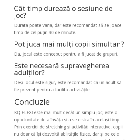
Cât timp durează o sesiune de
joc?
Durata poate varia, dar este recomandat să se joace
timp de cel puțin 30 de minute.
Pot juca mai mulți copii simultan?
Da, jocul este conceput pentru a fi jucat de grupuri.
Este necesară supravegherea
adulților?
Deși jocul este sigur, este recomandat ca un adult să
fie prezent pentru a facilita activitățile.
Concluzie
KQ FLEXI este mai mult decât un simplu joc; este o
oportunitate de a învăța și a se distra în același timp.
Prin exerciții de stretching și activități interactive, copiii
nu doar că își dezvoltă abilitățile fizice, dar și pe cele