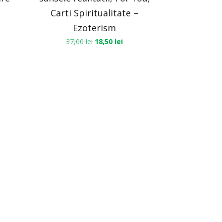
Carti Spiritualitate –
Ezoterism
37,00
lei
18,50
lei