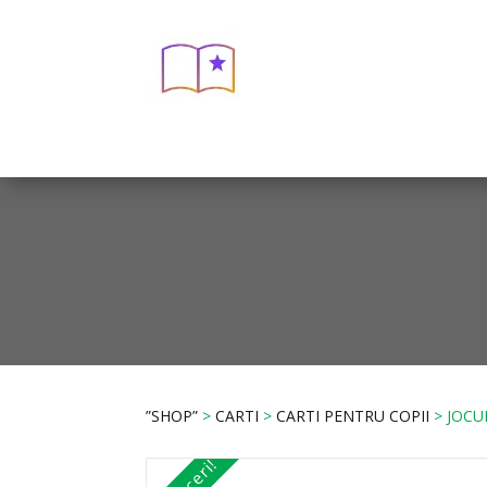
”SHOP”
>
CARTI
>
CARTI PENTRU COPII
> JOCU