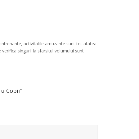
le antrenante, activitatile amuzante sunt tot atatea
 verifica singuri: la sfarsitul volumului sunt
ru Copii”