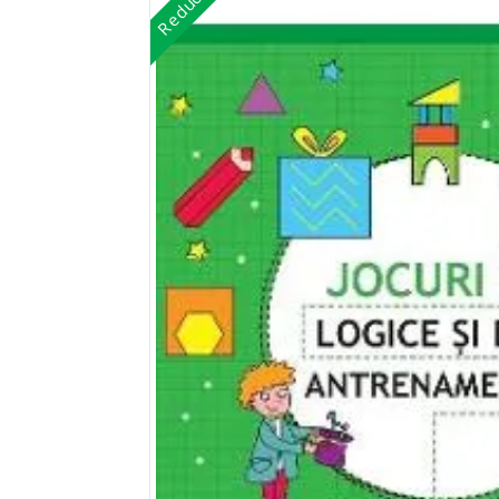
Reduceri!