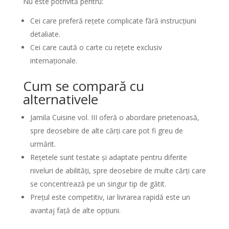
Nu este potrivită pentru:
Cei care preferă rețete complicate fără instrucțiuni
detaliate.
Cei care caută o carte cu rețete exclusiv
internaționale.
Cum se compară cu
alternativele
Jamila Cuisine vol. III oferă o abordare prietenoasă,
spre deosebire de alte cărți care pot fi greu de
urmărit.
Rețetele sunt testate și adaptate pentru diferite
niveluri de abilități, spre deosebire de multe cărți care
se concentrează pe un singur tip de gătit.
Prețul este competitiv, iar livrarea rapidă este un
avantaj față de alte opțiuni.