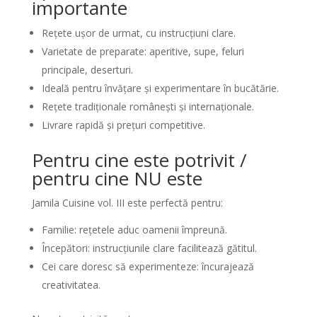
importante
Rețete ușor de urmat, cu instrucțiuni clare.
Varietate de preparate: aperitive, supe, feluri
principale, deserturi.
Ideală pentru învățare și experimentare în bucătărie.
Rețete tradiționale românești și internaționale.
Livrare rapidă și prețuri competitive.
Pentru cine este potrivit /
pentru cine NU este
Jamila Cuisine vol. III este perfectă pentru:
Familie: rețetele aduc oamenii împreună.
Începători: instrucțiunile clare facilitează gătitul.
Cei care doresc să experimenteze: încurajează
creativitatea.