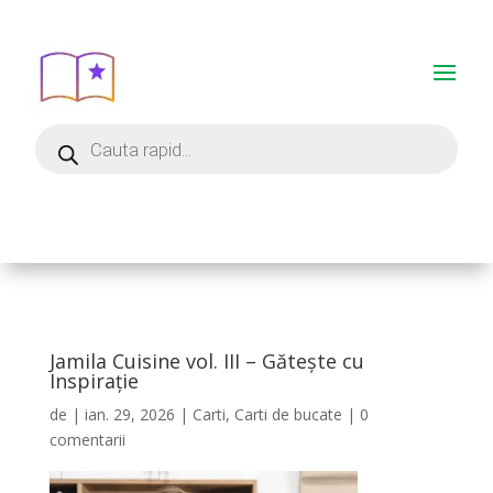
Jamila Cuisine vol. III – Gătește cu
Inspirație
de
|
ian. 29, 2026
|
Carti
,
Carti de bucate
|
0
comentarii