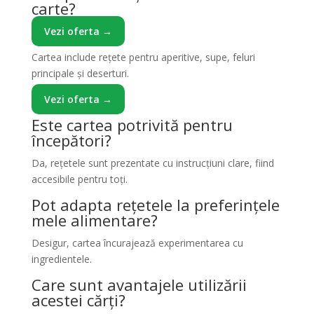
carte?
Vezi oferta →
Cartea include rețete pentru aperitive, supe, feluri
principale și deserturi.
Vezi oferta →
Este cartea potrivită pentru
începători?
Da, rețetele sunt prezentate cu instrucțiuni clare, fiind
accesibile pentru toți.
Pot adapta rețetele la preferințele
mele alimentare?
Desigur, cartea încurajează experimentarea cu
ingredientele.
Care sunt avantajele utilizării
acestei cărți?