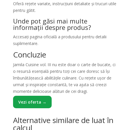
Oferă rețete variate, instrucțiuni detaliate și trucuri utile
pentru gătit.
Unde pot găsi mai multe
informații despre produs?
Accesați pagina oficială a produsului pentru detalii
suplimentare.
Concluzie
Jamila Cuisine vol. III nu este doar o carte de bucate, ci
o resursă esențială pentru toți cei care doresc să își
îmbunătățească abilitățile culinare. Cu rețete ușor de
urmat și inspirație constantă, te va ajuta să creezi
momente delicioase alături de cei dragi.
Vezi oferta →
Alternative similare de luat în
calcul