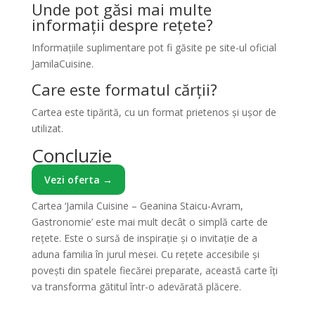
Unde pot găsi mai multe
informații despre rețete?
Informațiile suplimentare pot fi găsite pe site-ul oficial
JamilaCuisine.
Care este formatul cărții?
Cartea este tipărită, cu un format prietenos și ușor de
utilizat.
Concluzie
Vezi oferta →
Cartea ‘Jamila Cuisine – Geanina Staicu-Avram,
Gastronomie’ este mai mult decât o simplă carte de
rețete. Este o sursă de inspirație și o invitație de a
aduna familia în jurul mesei. Cu rețete accesibile și
povești din spatele fiecărei preparate, această carte îți
va transforma gătitul într-o adevărată plăcere.