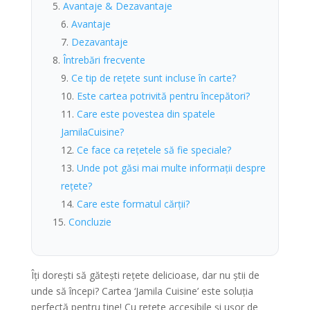
Avantaje & Dezavantaje
Avantaje
Dezavantaje
Întrebări frecvente
Ce tip de rețete sunt incluse în carte?
Este cartea potrivită pentru începători?
Care este povestea din spatele
JamilaCuisine?
Ce face ca rețetele să fie speciale?
Unde pot găsi mai multe informații despre
rețete?
Care este formatul cărții?
Concluzie
Îți dorești să gătești rețete delicioase, dar nu știi de
unde să începi? Cartea ‘Jamila Cuisine’ este soluția
perfectă pentru tine! Cu rețete accesibile și ușor de