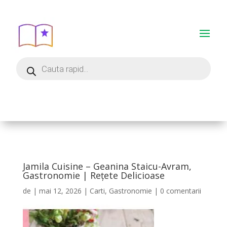
Jamila Cuisine – Geanina Staicu-Avram,
Gastronomie | Rețete Delicioase
de
|
mai 12, 2026
|
Carti
,
Gastronomie
|
0 comentarii