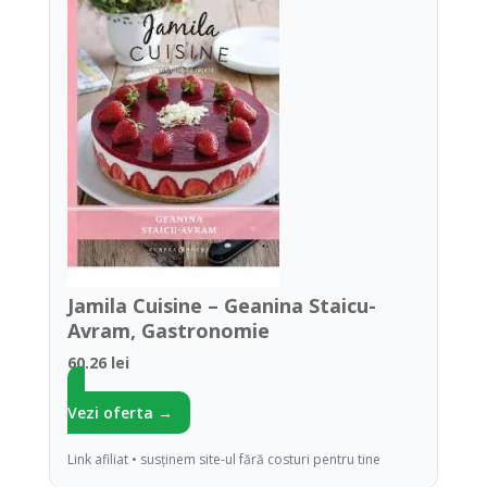
Jamila Cuisine – Geanina Staicu-
Avram, Gastronomie
60.26 lei
Vezi oferta →
Link afiliat • susținem site-ul fără costuri pentru tine