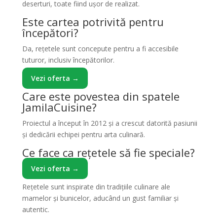
deserturi, toate fiind ușor de realizat.
Este cartea potrivită pentru
începători?
Da, rețetele sunt concepute pentru a fi accesibile
tuturor, inclusiv începătorilor.
Vezi oferta →
Care este povestea din spatele
JamilaCuisine?
Proiectul a început în 2012 și a crescut datorită pasiunii
și dedicării echipei pentru arta culinară.
Ce face ca rețetele să fie speciale?
Vezi oferta →
Rețetele sunt inspirate din tradițiile culinare ale
mamelor și bunicelor, aducând un gust familiar și
autentic.