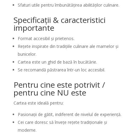
Sfaturi utile pentru îmbunătățirea abilităților culinare.
Specificații & caracteristici
importante
Format accesibil și prietenos.
Rețete inspirate din tradițiile culinare ale mamelor și
bunicelor.
Cartea este un ghid de bază în bucătărie.
Se recomandă păstrarea într-un loc accesibil.
Pentru cine este potrivit /
pentru cine NU este
Cartea este ideală pentru:
Pasionații de gătit, indiferent de nivelul de experiență.
Cei care doresc să învețe rețete tradiționale și
moderne.