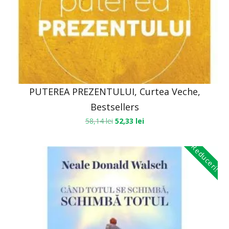
PUTEREA PREZENTULUI, Curtea Veche,
Bestsellers
58,14
lei
52,33
lei
Reduceri!