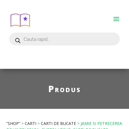
Produs
”SHOP”
>
CARTI
>
CARTI DE BUCATE
> JAMIE SI PETRECEREA