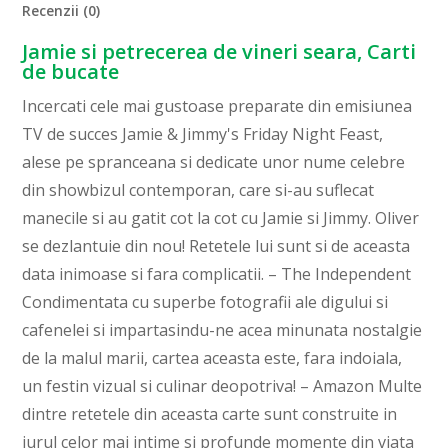
Recenzii (0)
Jamie si petrecerea de vineri seara, Carti
de bucate
Incercati cele mai gustoase preparate din emisiunea
TV de succes Jamie & Jimmy's Friday Night Feast,
alese pe spranceana si dedicate unor nume celebre
din showbizul contemporan, care si-au suflecat
manecile si au gatit cot la cot cu Jamie si Jimmy. Oliver
se dezlantuie din nou! Retetele lui sunt si de aceasta
data inimoase si fara complicatii. – The Independent
Condimentata cu superbe fotografii ale digului si
cafenelei si impartasindu-ne acea minunata nostalgie
de la malul marii, cartea aceasta este, fara indoiala,
un festin vizual si culinar deopotriva! – Amazon Multe
dintre retetele din aceasta carte sunt construite in
jurul celor mai intime si profunde momente din viata