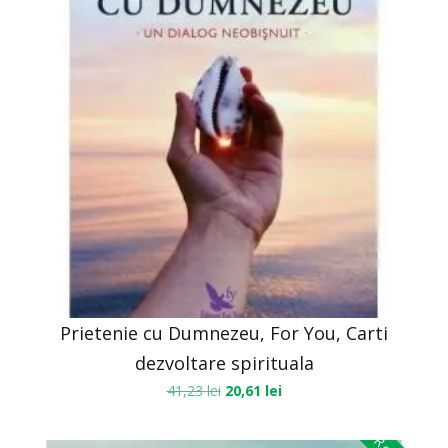
Prietenie cu Dumnezeu, For You, Carti
dezvoltare spirituala
41,23
lei
20,61
lei