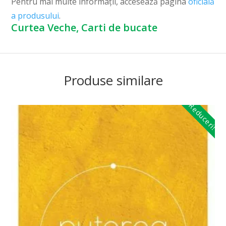
Pentru mai multe informații, accesează pagina
oficială
a produsului
.
Curtea Veche, Carti de bucate
Produse similare
Reduceri!