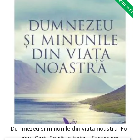
Reduceri!
Dumnezeu si minunile din viata noastra, For
You, Carti Spiritualitate – Ezoterism