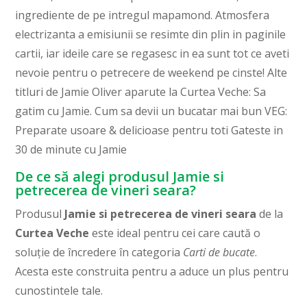
ingrediente de pe intregul mapamond. Atmosfera
electrizanta a emisiunii se resimte din plin in paginile
cartii, iar ideile care se regasesc in ea sunt tot ce aveti
nevoie pentru o petrecere de weekend pe cinste! Alte
titluri de Jamie Oliver aparute la Curtea Veche: Sa
gatim cu Jamie. Cum sa devii un bucatar mai bun VEG:
Preparate usoare & delicioase pentru toti Gateste in
30 de minute cu Jamie
De ce să alegi produsul Jamie si
petrecerea de vineri seara?
Produsul
Jamie si petrecerea de vineri seara
de la
Curtea Veche
este ideal pentru cei care caută o
soluție de încredere în categoria
Carti de bucate
.
Acesta este construita pentru a aduce un plus pentru
cunostintele tale.