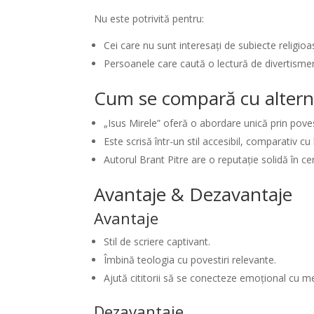
Nu este potrivită pentru:
Cei care nu sunt interesați de subiecte religioa
Persoanele care caută o lectură de divertisme
Cum se compară cu altern
„Isus Mirele” oferă o abordare unică prin poves
Este scrisă într-un stil accesibil, comparativ 
Autorul Brant Pitre are o reputație solidă în cer
Avantaje & Dezavantaje
Avantaje
Stil de scriere captivant.
Îmbină teologia cu povestiri relevante.
Ajută cititorii să se conecteze emoțional cu me
Dezavantaje