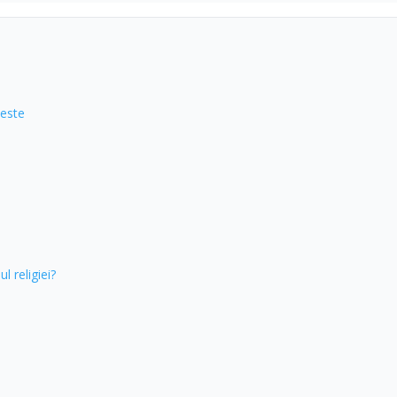
 este
l religiei?