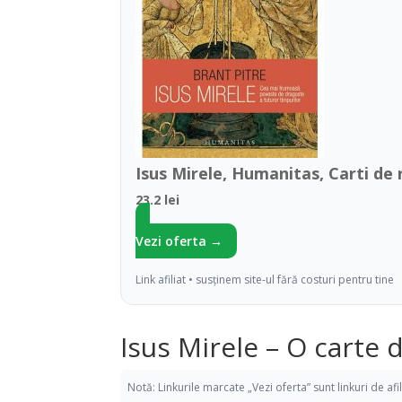
Isus Mirele, Humanitas, Carti de 
23.2 lei
Vezi oferta →
Link afiliat • susținem site-ul fără costuri pentru tine
Isus Mirele – O carte d
Notă: Linkurile marcate „Vezi oferta” sunt linkuri de af