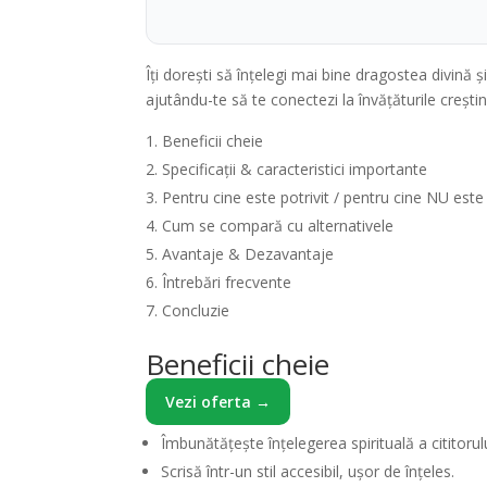
Îți dorești să înțelegi mai bine dragostea divină 
ajutându-te să te conectezi la învățăturile creștin
Beneficii cheie
Specificații & caracteristici importante
Pentru cine este potrivit / pentru cine NU este
Cum se compară cu alternativele
Avantaje & Dezavantaje
Întrebări frecvente
Concluzie
Beneficii cheie
Vezi oferta →
Îmbunătățește înțelegerea spirituală a cititorulu
Scrisă într-un stil accesibil, ușor de înțeles.