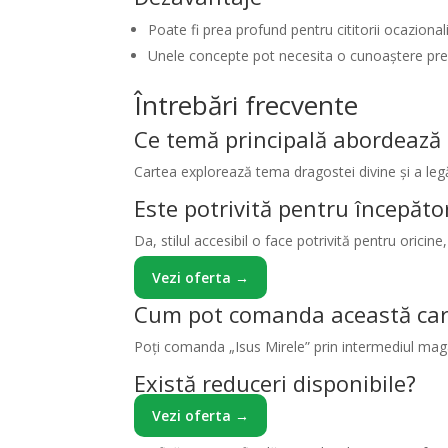
Poate fi prea profund pentru cititorii ocazionali
Unele concepte pot necesita o cunoaștere preal
Întrebări frecvente
Ce temă principală abordează 
Cartea explorează tema dragostei divine și a legăt
Este potrivită pentru începători
Da, stilul accesibil o face potrivită pentru oricine
Vezi oferta →
Cum pot comanda această car
Poți comanda „Isus Mirele” prin intermediul maga
Există reduceri disponibile?
Vezi oferta →