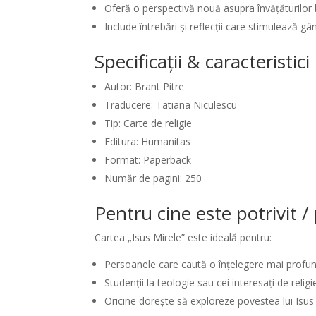
Oferă o perspectivă nouă asupra învățăturilor b
Include întrebări și reflecții care stimulează gâ
Specificații & caracteristic
Autor: Brant Pitre
Traducere: Tatiana Niculescu
Tip: Carte de religie
Editura: Humanitas
Format: Paperback
Număr de pagini: 250
Pentru cine este potrivit 
Cartea „Isus Mirele” este ideală pentru:
Persoanele care caută o înțelegere mai profund
Studenții la teologie sau cei interesați de religi
Oricine dorește să exploreze povestea lui Isus