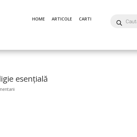
HOME
ARTICOLE
CARTI
igie esențială
mentarii