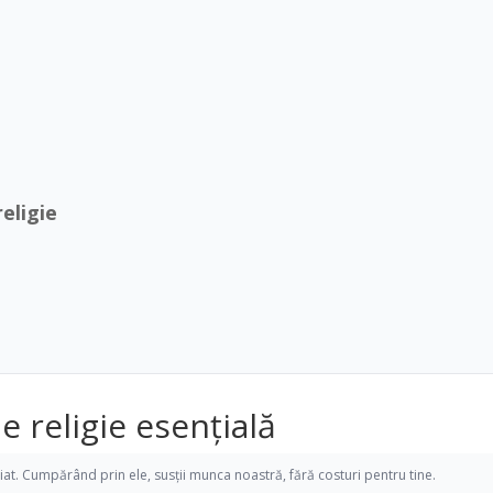
religie
e religie esențială
iliat. Cumpărând prin ele, susții munca noastră, fără costuri pentru tine.