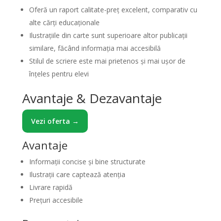
Oferă un raport calitate-preț excelent, comparativ cu
alte cărți educaționale
Ilustrațiile din carte sunt superioare altor publicații
similare, făcând informația mai accesibilă
Stilul de scriere este mai prietenos și mai ușor de
înțeles pentru elevi
Avantaje & Dezavantaje
Vezi oferta →
Avantaje
Informații concise și bine structurate
Ilustrații care captează atenția
Livrare rapidă
Prețuri accesibile