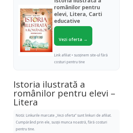
Istoria ilustrată a
românilor pentru
elevi, Litera, Carti
educative
Vezi oferta →
Link afiliat • susținem site-ul fără
costuri pentru tine
Istoria ilustrată a
românilor pentru elevi –
Litera
Notă: Linkurile marcate „Vezi oferta” sunt linkuri de afiliat.
Cumpărând prin ele, susții munca noastră, fără costuri
pentru tine.