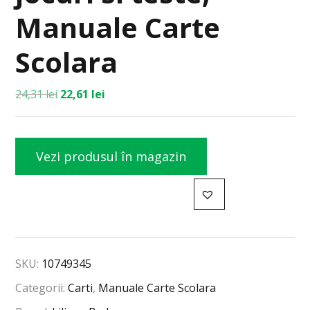
Manuale Carte
Scolara
24,31
lei
22,61
lei
Vezi produsul în magazin
SKU:
10749345
Categorii:
Carti
,
Manuale Carte Scolara