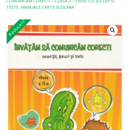
COMUNICAM CORECT! – CLASA 2 – EXERCITII, JOCURI SI
TESTE, MANUALE CARTE SCOLARA
Reduceri!