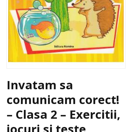
Invatam sa
comunicam corect!
– Clasa 2 – Exercitii,
jocuri si teste,