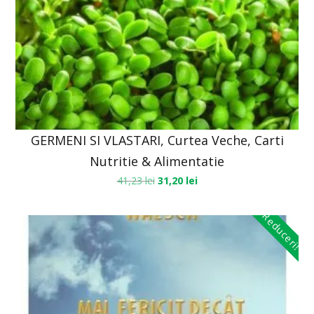
GERMENI SI VLASTARI, Curtea Veche, Carti
Nutritie & Alimentatie
41,23
lei
31,20
lei
Reduceri!