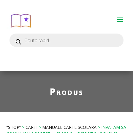
Produs
”SHOP”
>
CARTI
>
MANUALE CARTE SCOLARA
> INVATAM SA