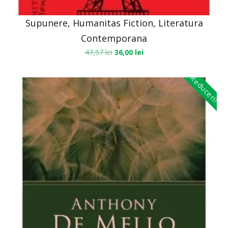
Supunere, Humanitas Fiction, Literatura
Contemporana
47,57
lei
36,00
lei
Reduceri!