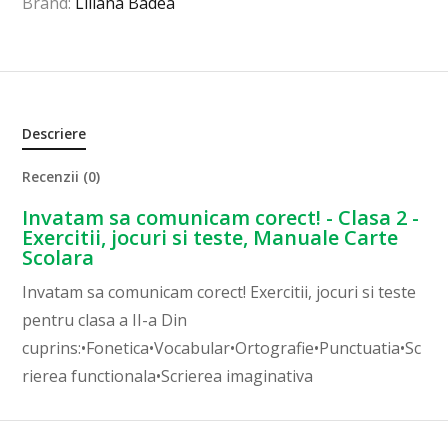
Brand:
Liliana Badea
Descriere
Recenzii (0)
Invatam sa comunicam corect! - Clasa 2 -
Exercitii, jocuri si teste, Manuale Carte
Scolara
Invatam sa comunicam corect! Exercitii, jocuri si teste
pentru clasa a II-a Din
cuprins:•Fonetica•Vocabular•Ortografie•Punctuatia•Sc
rierea functionala•Scrierea imaginativa