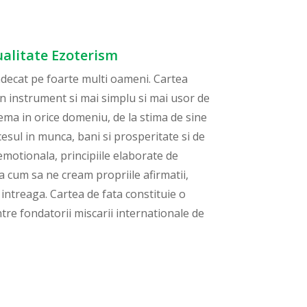
tualitate Ezoterism
vindecat pe foarte multi oameni. Cartea
un instrument si mai simplu si mai usor de
ema in orice domeniu, de la stima de sine
ccesul in munca, bani si prosperitate si de
 emotionala, principiile elaborate de
a cum sa ne cream propriile afirmatii,
 intreaga. Cartea de fata constituie o
ntre fondatorii miscarii internationale de