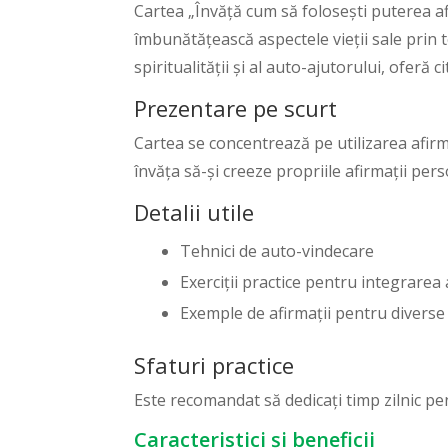
Cartea „Învăță cum să folosești puterea afi
îmbunătățească aspectele vieții sale prin 
spiritualității și al auto-ajutorului, oferă
Prezentare pe scurt
Cartea se concentrează pe utilizarea afirma
învăța să-și creeze propriile afirmații pe
Detalii utile
Tehnici de auto-vindecare
Exerciții practice pentru integrarea a
Exemple de afirmații pentru diverse 
Sfaturi practice
Este recomandat să dedicați timp zilnic pe
Caracteristici și beneficii