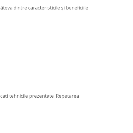
eva dintre caracteristicile și beneficiile
icați tehnicile prezentate. Repetarea