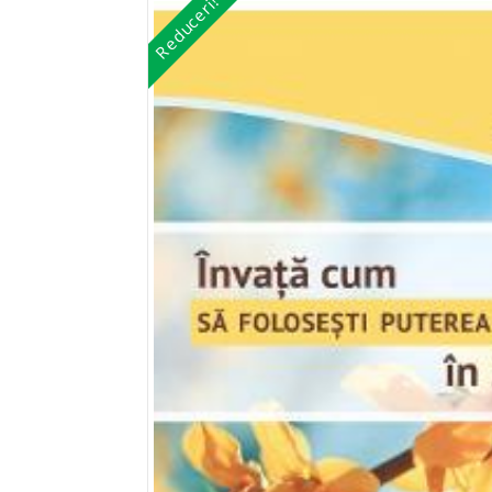
Reduceri!