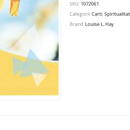
SKU:
1072061
Categorii:
Carti
,
Spiritualit
Brand:
Louise L. Hay