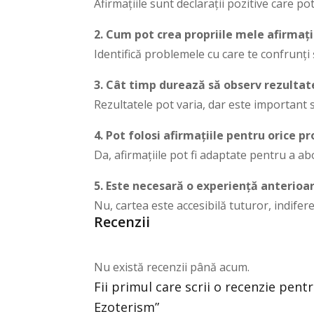
Afirmațiile sunt declarații pozitive care p
2. Cum pot crea propriile mele afirmați
Identifică problemele cu care te confrunți 
3. Cât timp durează să observ rezultat
Rezultatele pot varia, dar este important să
4. Pot folosi afirmațiile pentru orice 
Da, afirmațiile pot fi adaptate pentru a abor
5. Este necesară o experiență anterioa
Nu, cartea este accesibilă tuturor, indifer
Recenzii
Nu există recenzii până acum.
Fii primul care scrii o recenzie pentr
Ezoterism”