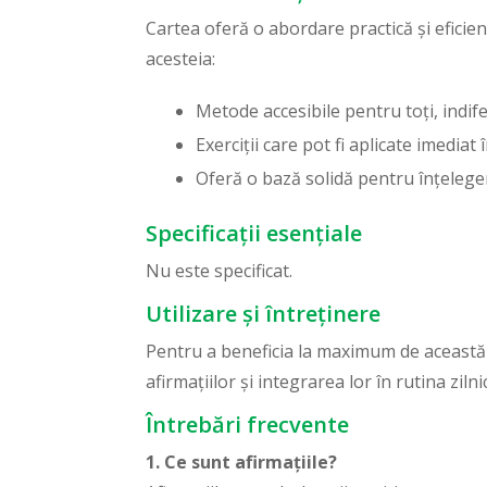
Cartea oferă o abordare practică și eficient
acesteia:
Metode accesibile pentru toți, indif
Exerciții care pot fi aplicate imediat 
Oferă o bază solidă pentru înțelegere
Specificații esențiale
Nu este specificat.
Utilizare și întreținere
Pentru a beneficia la maximum de această ca
afirmațiilor și integrarea lor în rutina zil
Întrebări frecvente
1. Ce sunt afirmațiile?