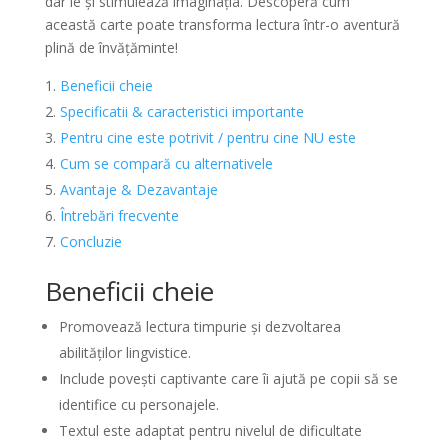
dar le și stimulează imaginația. Descoperă cum
această carte poate transforma lectura într-o aventură
plină de învățăminte!
Beneficii cheie
Specificatii & caracteristici importante
Pentru cine este potrivit / pentru cine NU este
Cum se compară cu alternativele
Avantaje & Dezavantaje
Întrebări frecvente
Concluzie
Beneficii cheie
Promovează lectura timpurie și dezvoltarea
abilităților lingvistice.
Include povești captivante care îi ajută pe copii să se
identifice cu personajele.
Textul este adaptat pentru nivelul de dificultate