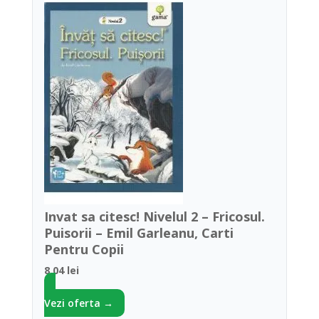
Invat sa citesc! Nivelul 2 – Fricosul.
Puisorii – Emil Garleanu, Carti
Pentru Copii
8.04 lei
Vezi oferta →