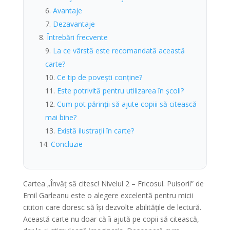
Avantaje
Dezavantaje
Întrebări frecvente
La ce vârstă este recomandată această
carte?
Ce tip de povești conține?
Este potrivită pentru utilizarea în școli?
Cum pot părinții să ajute copiii să citească
mai bine?
Există ilustrații în carte?
Concluzie
Cartea „Învăț să citesc! Nivelul 2 – Fricosul. Puisorii” de
Emil Garleanu este o alegere excelentă pentru micii
cititori care doresc să își dezvolte abilitățile de lectură.
Această carte nu doar că îi ajută pe copii să citească,