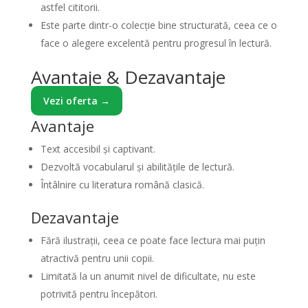
astfel cititorii.
Este parte dintr-o colecție bine structurată, ceea ce o
face o alegere excelentă pentru progresul în lectură.
Avantaje & Dezavantaje
Vezi oferta →
Avantaje
Text accesibil și captivant.
Dezvoltă vocabularul și abilitățile de lectură.
Întâlnire cu literatura română clasică.
Dezavantaje
Fără ilustrații, ceea ce poate face lectura mai puțin
atractivă pentru unii copii.
Limitată la un anumit nivel de dificultate, nu este
potrivită pentru începători.