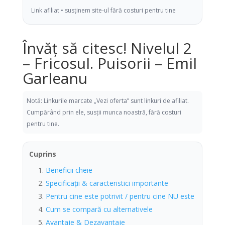
Link afiliat • susținem site-ul fără costuri pentru tine
Învăț să citesc! Nivelul 2
– Fricosul. Puisorii – Emil
Garleanu
Notă: Linkurile marcate „Vezi oferta” sunt linkuri de afiliat.
Cumpărând prin ele, susții munca noastră, fără costuri
pentru tine.
Cuprins
Beneficii cheie
Specificații & caracteristici importante
Pentru cine este potrivit / pentru cine NU este
Cum se compară cu alternativele
Avantaje & Dezavantaje