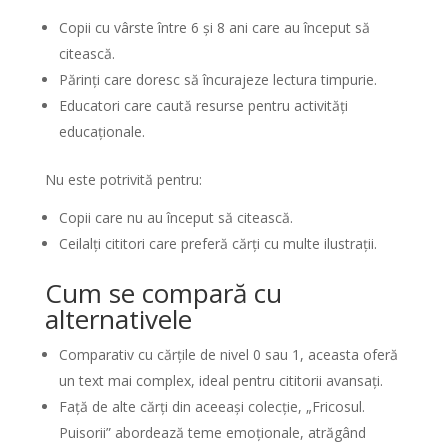
Copii cu vârste între 6 și 8 ani care au început să
citească.
Părinți care doresc să încurajeze lectura timpurie.
Educatori care caută resurse pentru activități
educaționale.
Nu este potrivită pentru:
Copii care nu au început să citească.
Ceilalți cititori care preferă cărți cu multe ilustrații.
Cum se compară cu
alternativele
Comparativ cu cărțile de nivel 0 sau 1, aceasta oferă
un text mai complex, ideal pentru cititorii avansați.
Față de alte cărți din aceeași colecție, „Fricosul.
Puisorii” abordează teme emoționale, atrăgând