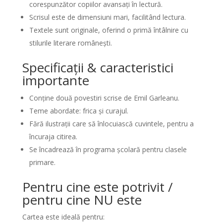
corespunzător copiilor avansați în lectură.
Scrisul este de dimensiuni mari, facilitând lectura.
Textele sunt originale, oferind o primă întâlnire cu
stilurile literare românești.
Specificații & caracteristici
importante
Conține două povestiri scrise de Emil Garleanu.
Teme abordate: frica și curajul.
Fără ilustrații care să înlocuiască cuvintele, pentru a
încuraja citirea.
Se încadrează în programa școlară pentru clasele
primare.
Pentru cine este potrivit /
pentru cine NU este
Cartea este ideală pentru: