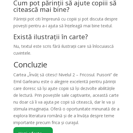
Cum pot părinții să ajute copiii să
citească mai bine?
Părinții pot citi împreună cu copiii și pot discuta despre
povești pentru a-i ajuta să înțeleagă mai bine textul.
Există ilustrații în carte?
Nu, textul este scris fără ilustrații care să înlocuiască
cuvintele.
Concluzie
Cartea „Învăț să citesc! Nivelul 2 – Fricosul. Puisorii” de
Emil Garleanu este o alegere excelentă pentru părinții
care doresc să își ajute copiii să își dezvolte abilitățile
de lectură. Prin poveștile sale captivante, această carte
nu doar că îi va ajuta pe copii să citească, dar le va și
stimula imaginația. Oferă o oportunitate minunată de a
explora literatura română și de a învăța despre teme
importante precum frica și curajul.