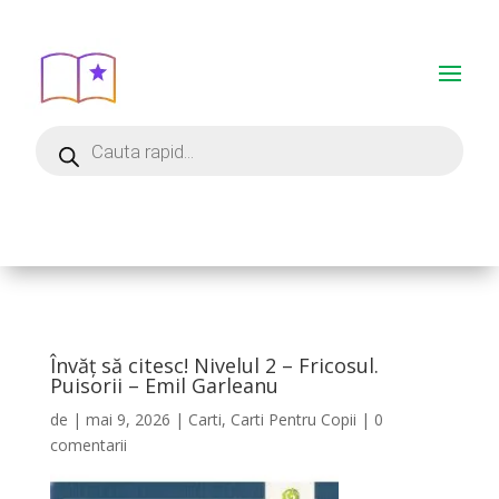
Învăț să citesc! Nivelul 2 – Fricosul.
Puisorii – Emil Garleanu
de
|
mai 9, 2026
|
Carti
,
Carti Pentru Copii
|
0
comentarii