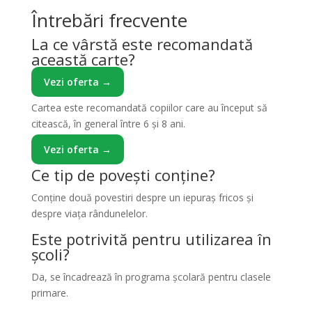
Întrebări frecvente
La ce vârstă este recomandată
această carte?
Vezi oferta →
Cartea este recomandată copiilor care au început să
citească, în general între 6 și 8 ani.
Vezi oferta →
Ce tip de povești conține?
Conține două povestiri despre un iepuraș fricos și
despre viața rândunelelor.
Este potrivită pentru utilizarea în
școli?
Da, se încadrează în programa școlară pentru clasele
primare.