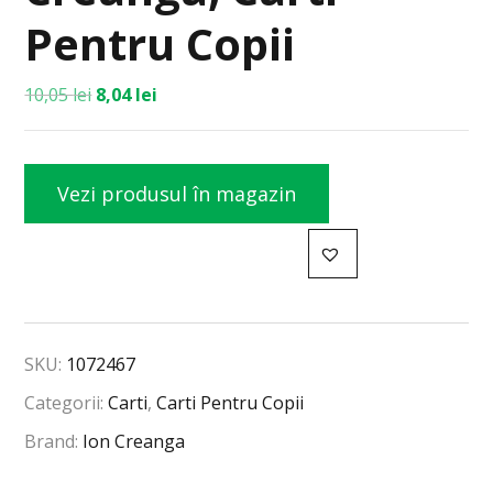
Pentru Copii
10,05
lei
8,04
lei
Vezi produsul în magazin
SKU:
1072467
Categorii:
Carti
,
Carti Pentru Copii
Brand:
Ion Creanga