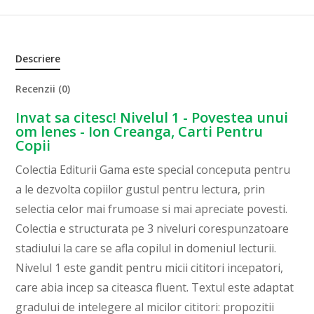
Descriere
Recenzii (0)
Invat sa citesc! Nivelul 1 - Povestea unui
om lenes - Ion Creanga, Carti Pentru
Copii
Colectia Editurii Gama este special conceputa pentru
a le dezvolta copiilor gustul pentru lectura, prin
selectia celor mai frumoase si mai apreciate povesti.
Colectia e structurata pe 3 niveluri corespunzatoare
stadiului la care se afla copilul in domeniul lecturii.
Nivelul 1 este gandit pentru micii cititori incepatori,
care abia incep sa citeasca fluent. Textul este adaptat
gradului de intelegere al micilor cititori: propozitii