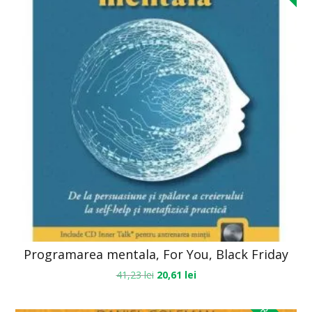
Programarea mentala, For You, Black Friday
41,23
lei
20,61
lei