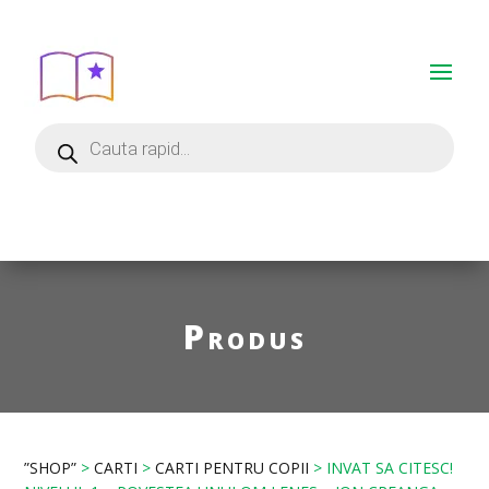
Produs
”SHOP”
>
CARTI
>
CARTI PENTRU COPII
> INVAT SA CITESC!