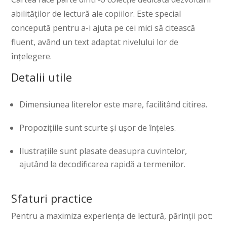
abilităților de lectură ale copiilor. Este special
concepută pentru a-i ajuta pe cei mici să citească
fluent, având un text adaptat nivelului lor de
înțelegere.
Detalii utile
Dimensiunea literelor este mare, facilitând citirea.
Propozițiile sunt scurte și ușor de înțeles.
Ilustrațiile sunt plasate deasupra cuvintelor,
ajutând la decodificarea rapidă a termenilor.
Sfaturi practice
Pentru a maximiza experiența de lectură, părinții pot: