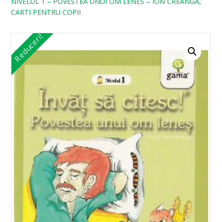
NIVELUL 1 – POVESTEA UNUI OM LENES – ION CREANGA,
CARTI PENTRU COPII
Reduceri!