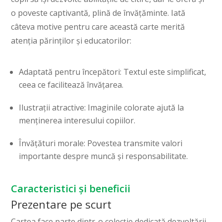
o poveste captivantă, plină de învățăminte. Iată
câteva motive pentru care această carte merită
atenția părinților și educatorilor:
Adaptată pentru începători: Textul este simplificat,
ceea ce facilitează învățarea.
Ilustrații atractive: Imaginile colorate ajută la
menținerea interesului copiilor.
Învățături morale: Povestea transmite valori
importante despre muncă și responsabilitate.
Caracteristici și beneficii
Prezentare pe scurt
Cartea face parte dintr-o colecție dedicată dezvoltării