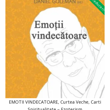
Reduceri!
EMOTII VINDECATOARE, Curtea Veche, Carti
Spiritualitate – Ezoterism