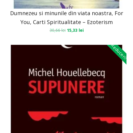
Dumnezeu si minunile din viata noastra, For
You, Carti Spiritualitate – Ezoterism
30,66
lei
15,33
lei
Reduceri!