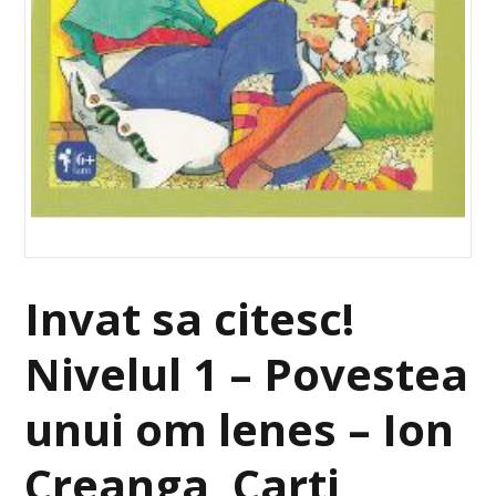
Invat sa citesc!
Nivelul 1 – Povestea
unui om lenes – Ion
Creanga, Carti