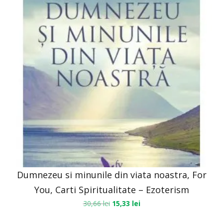
Dumnezeu si minunile din viata noastra, For
You, Carti Spiritualitate – Ezoterism
30,66
lei
15,33
lei