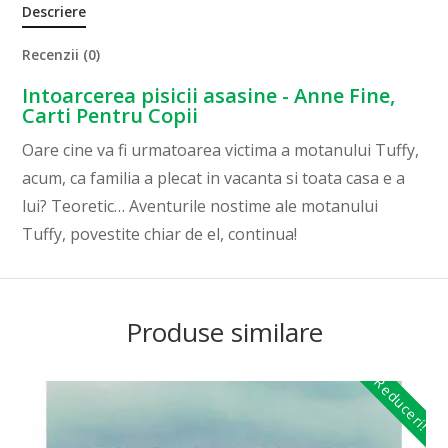
Descriere
Recenzii (0)
Intoarcerea pisicii asasine - Anne Fine,
Carti Pentru Copii
Oare cine va fi urmatoarea victima a motanului Tuffy,
acum, ca familia a plecat in vacanta si toata casa e a
lui? Teoretic… Aventurile nostime ale motanului
Tuffy, povestite chiar de el, continua!
Produse similare
Reduceri!