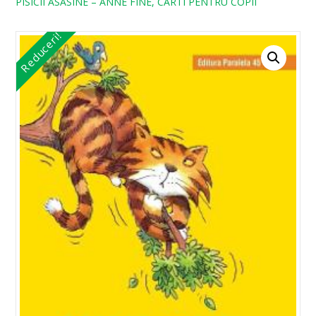
PISICII ASASINE – ANNE FINE, CARTI PENTRU COPII
Reduceri!