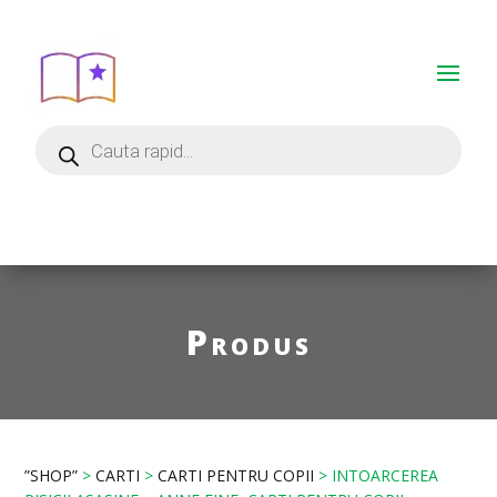
Produs
”SHOP”
>
CARTI
>
CARTI PENTRU COPII
> INTOARCEREA