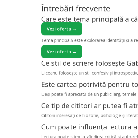
Întrebări frecvente
Care este tema principală a căr
Vezi oferta →
Tema principală este explorarea identității și a r
Vezi oferta →
Ce stil de scriere folosește Ga
Liiceanu folosește un stil confesiv și introspectiv,
Este cartea potrivită pentru t
Deși poate fi apreciată de un public larg, temele 
Ce tip de cititori ar putea fi a
Cititorii interesați de filozofie, psihologie și li
Cum poate influența lectura ac
Lectura poate stimula gândirea critică și auto-refle