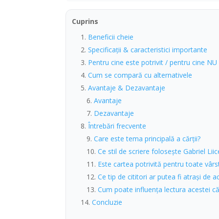
Cuprins
Beneficii cheie
Specificații & caracteristici importante
Pentru cine este potrivit / pentru cine NU
Cum se compară cu alternativele
Avantaje & Dezavantaje
Avantaje
Dezavantaje
Întrebări frecvente
Care este tema principală a cărții?
Ce stil de scriere folosește Gabriel Lii
Este cartea potrivită pentru toate vârs
Ce tip de cititori ar putea fi atrași de 
Cum poate influența lectura acestei căr
Concluzie