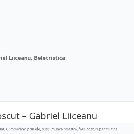
iel Liiceanu, Beletristica
scut – Gabriel Liiceanu
iliat. Cumpărând prin ele, susții munca noastră, fără costuri pentru tine.