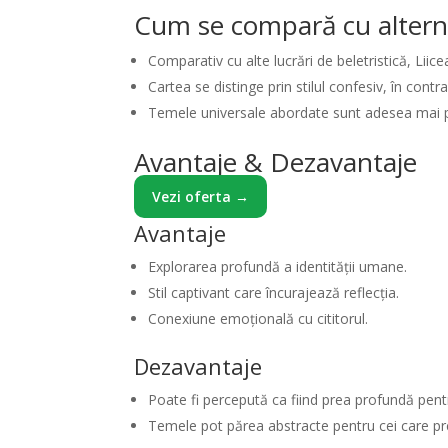
Cum se compară cu altern
Comparativ cu alte lucrări de beletristică, Lii
Cartea se distinge prin stilul confesiv, în contr
Temele universale abordate sunt adesea mai p
Avantaje & Dezavantaje
Vezi oferta →
Avantaje
Explorarea profundă a identității umane.
Stil captivant care încurajează reflecția.
Conexiune emoțională cu cititorul.
Dezavantaje
Poate fi percepută ca fiind prea profundă pentru 
Temele pot părea abstracte pentru cei care pr