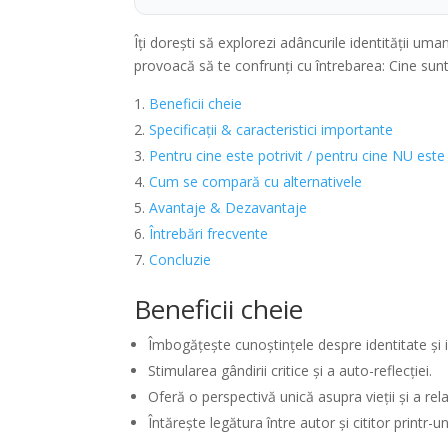
Îți dorești să explorezi adâncurile identității uma
provoacă să te confrunți cu întrebarea: Cine sun
Beneficii cheie
Specificații & caracteristici importante
Pentru cine este potrivit / pentru cine NU este
Cum se compară cu alternativele
Avantaje & Dezavantaje
Întrebări frecvente
Concluzie
Beneficii cheie
Îmbogățește cunoștințele despre identitate și i
Stimularea gândirii critice și a auto-reflecției.
Oferă o perspectivă unică asupra vieții și a rel
Întărește legătura între autor și cititor printr-un