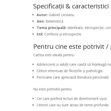
Specificații & caracteristic
Autor:
Gabriel Liiceanu
Gen:
Beletristică
Tema principală:
Identitate, introspecție, co
Stil:
Confesiv și introspectiv
Pentru cine este potrivit 
Cartea este ideală pentru:
Adolescenți și adulți care caută să înțeleagă 
Cititori interesați de filozofie și psihologie.
Persoane care apreciază literatura personală.
Nu este potrivită pentru:
Cei care preferă lecturi de divertisment ușor.
Cititorii care nu sunt atrași de teme profunde.