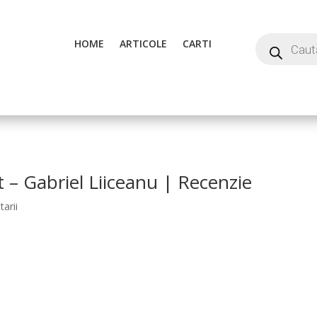
HOME
ARTICOLE
CARTI
 – Gabriel Liiceanu | Recenzie
arii