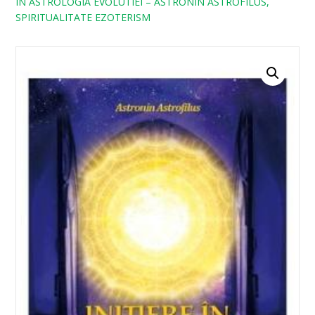
IN ASTROLOGIA EVOLUTIEI – ASTRONIN ASTROFILUS,
SPIRITUALITATE EZOTERISM