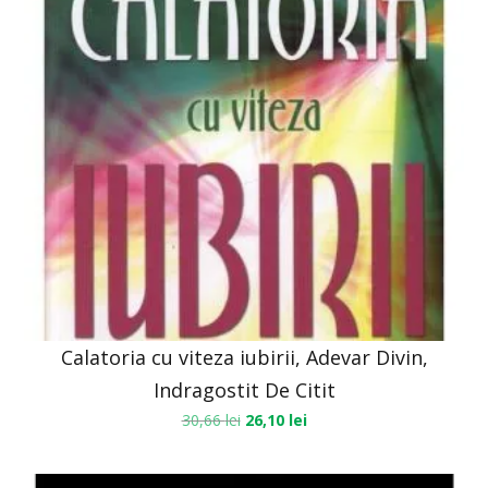
Calatoria cu viteza iubirii, Adevar Divin,
Indragostit De Citit
30,66
lei
26,10
lei