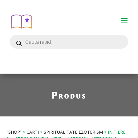
Produs
”SHOP”
>
CARTI
>
SPIRITUALITATE EZOTERISM
> INITIERE