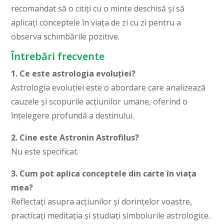
recomandat să o citiți cu o minte deschisă și să
aplicați conceptele în viața de zi cu zi pentru a
observa schimbările pozitive.
Întrebări frecvente
1. Ce este astrologia evoluției?
Astrologia evoluției este o abordare care analizează
cauzele și scopurile acțiunilor umane, oferind o
înțelegere profundă a destinului.
2. Cine este Astronin Astrofilus?
Nu este specificat.
3. Cum pot aplica conceptele din carte în viața
mea?
Reflectați asupra acțiunilor și dorințelor voastre,
practicați meditația și studiați simbolurile astrologice.