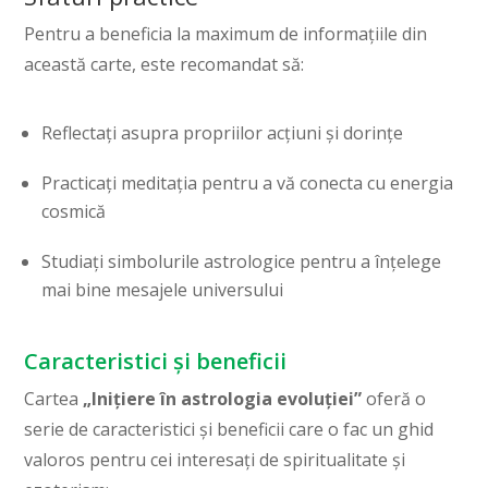
Pentru a beneficia la maximum de informațiile din
această carte, este recomandat să:
Reflectați asupra propriilor acțiuni și dorințe
Practicați meditația pentru a vă conecta cu energia
cosmică
Studiați simbolurile astrologice pentru a înțelege
mai bine mesajele universului
Caracteristici și beneficii
Cartea
„Inițiere în astrologia evoluției”
oferă o
serie de caracteristici și beneficii care o fac un ghid
valoros pentru cei interesați de spiritualitate și