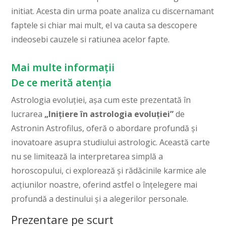
initiat. Acesta din urma poate analiza cu discernamant
faptele si chiar mai mult, el va cauta sa descopere
indeosebi cauzele si ratiunea acelor fapte.
Mai multe informații
De ce merită atenția
Astrologia evoluției, așa cum este prezentată în
lucrarea
„Inițiere în astrologia evoluției”
de
Astronin Astrofilus, oferă o abordare profundă și
inovatoare asupra studiului astrologic. Această carte
nu se limitează la interpretarea simplă a
horoscopului, ci explorează și rădăcinile karmice ale
acțiunilor noastre, oferind astfel o înțelegere mai
profundă a destinului și a alegerilor personale.
Prezentare pe scurt