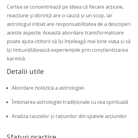
Cartea se concentrează pe ideea că fiecare acțiune,
reacțiune și dorință are o cauză și un scop, iar
astrologul inițiat are responsabilitatea de a descoperi
aceste aspecte. Această abordare transformatoare
poate ajuta cititorii să își înțeleagă mai bine viața și să
își îmbunătățească experiențele prin conștientizarea
karmică.
Detalii utile
Abordare holistică a astrologiei
Îmbinarea astrologiei tradiționale cu cea spirituală
Analiza cauzelor și rațiunilor din spatele acțiunilor
Sfaturi practice