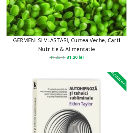
GERMENI SI VLASTARI, Curtea Veche, Carti
Nutritie & Alimentatie
41,23
lei
31,20
lei
Reduceri!