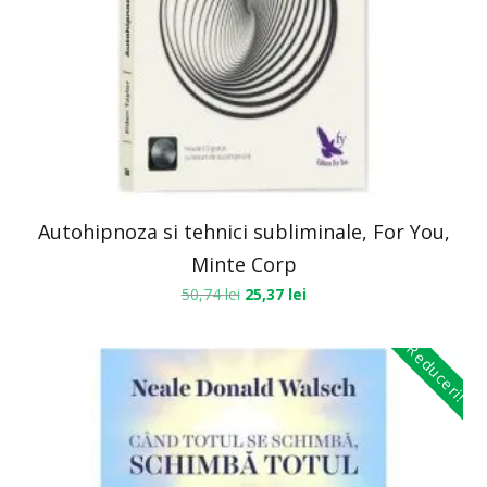
Autohipnoza si tehnici subliminale, For You,
Minte Corp
50,74
lei
25,37
lei
Reduceri!