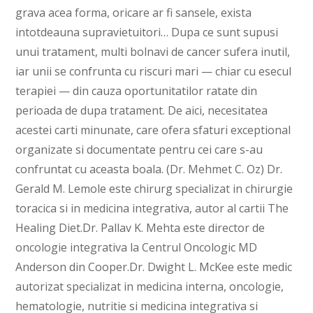
grava acea forma, oricare ar fi sansele, exista
intotdeauna supravietuitori… Dupa ce sunt supusi
unui tratament, multi bolnavi de cancer sufera inutil,
iar unii se confrunta cu riscuri mari — chiar cu esecul
terapiei — din cauza oportunitatilor ratate din
perioada de dupa tratament. De aici, necesitatea
acestei carti minunate, care ofera sfaturi exceptional
organizate si documentate pentru cei care s-au
confruntat cu aceasta boala. (Dr. Mehmet C. Oz) Dr.
Gerald M. Lemole este chirurg specializat in chirurgie
toracica si in medicina integrativa, autor al cartii The
Healing Diet.Dr. Pallav K. Mehta este director de
oncologie integrativa la Centrul Oncologic MD
Anderson din Cooper.Dr. Dwight L. McKee este medic
autorizat specializat in medicina interna, oncologie,
hematologie, nutritie si medicina integrativa si