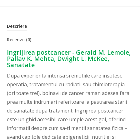
Descriere
Recenzii (0)
Ingrijirea postcancer - Gerald M. Lemole,
Pallav K. Mehta, Dwight L. McKee,
Sanatate
Dupa experienta intensa si emotiile care insotesc
operatia, tratamentul cu radiatii sau chimioterapia
(ori toate trei), bolnavii de cancer raman adesea fara
prea multe indrumari referitoare la pastrarea starii
de sanatate dupa tratament. Ingrijirea postcancer
este un ghid accesibil care umple acest gol, oferind
informatii despre cum sa-ti mentii sanatatea fizica –
avand capitole dedicate epigeneticii, nutritiei si