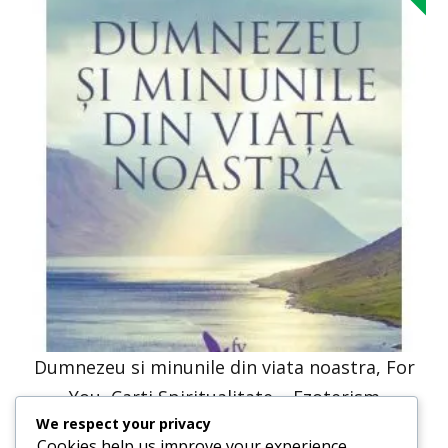
Dumnezeu si minunile din viata noastra, For
You, Carti Spiritualitate – Ezoterism
We respect your privacy
30,66
lei
15,33
lei
Cookies help us improve your experience,