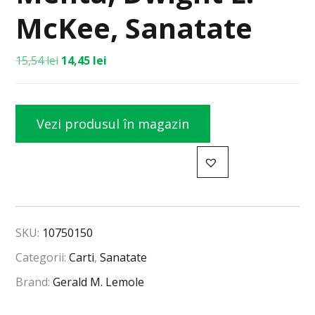
McKee, Sanatate
15,54
lei
14,45
lei
Vezi produsul în magazin
SKU:
10750150
Categorii:
Carti
,
Sanatate
Brand:
Gerald M. Lemole