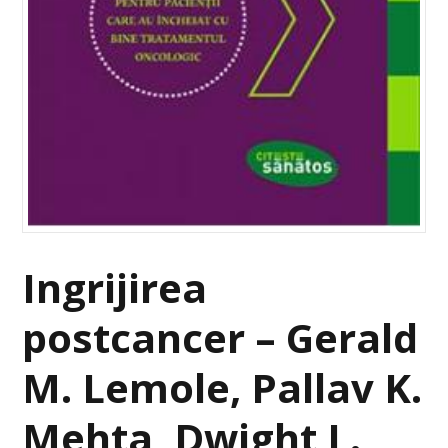
Ingrijirea
postcancer – Gerald
M. Lemole, Pallav K.
Mehta, Dwight L.