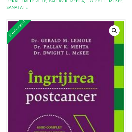
GERALD M. LEMOLE, PALLAV K. MEHTA, DWIGHT L. MCKEE,
SANATATE
Reduceri!