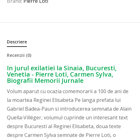
Brand:
Pierre Loti
Descriere
Recenzii (0)
In jurul exilatiei la Sinaia, Bucuresti,
Venetia - Pierre Loti, Carmen Sylva,
Biografii Memorii Jurnale
Volum aparut cu ocazia comemorarii a 100 de ani de
la moartea Reginei Elisabeta Pe langa prefata lui
Gabriel Badea-Paun si introducerea semnata de Alain
Quella‑Villéger, volumul cuprinde un interesant text
despre Bucuresti al Reginei Elisabeta, doua texte
despre Carmen Sylva semnate de Pierre Loti, o