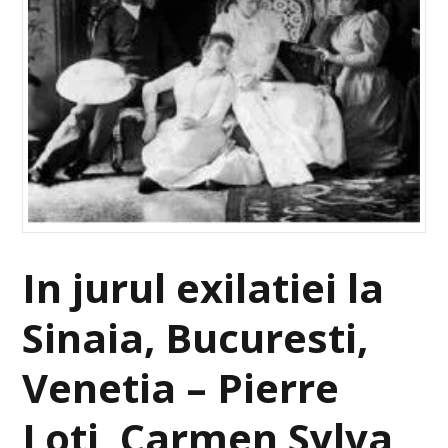
In jurul exilatiei la
Sinaia, Bucuresti,
Venetia – Pierre
Loti, Carmen Sylva,