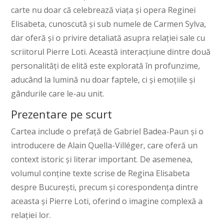
carte nu doar că celebrează viața și opera Reginei
Elisabeta, cunoscută și sub numele de Carmen Sylva,
dar oferă și o privire detaliată asupra relației sale cu
scriitorul Pierre Loti. Această interacțiune dintre două
personalități de elită este explorată în profunzime,
aducând la lumină nu doar faptele, ci și emoțiile și
gândurile care le-au unit.
Prezentare pe scurt
Cartea include o prefață de Gabriel Badea-Paun și o
introducere de Alain Quella-Villéger, care oferă un
context istoric și literar important. De asemenea,
volumul conține texte scrise de Regina Elisabeta
despre București, precum și corespondența dintre
aceasta și Pierre Loti, oferind o imagine complexă a
relației lor.