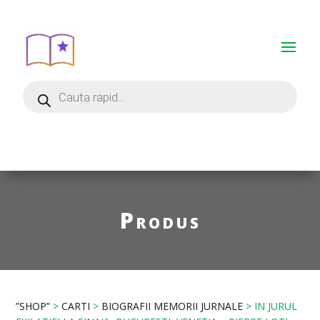
Produs
”SHOP”
>
CARTI
>
BIOGRAFII MEMORII JURNALE
> IN JURUL