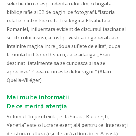
selectie din corespondenta celor doi, o bogata
bibliografie si 32 de pagini de fotografii. “Istoria
relatiei dintre Pierre Loti si Regina Elisabeta a
Romaniei, influentata evident de discursul fascinat al
scriitorului insusi, a fost povestita in general ca o
intalnire magica intre „doua suflete de elita”, dupa
formula lui Léopold Stern, care adauga: „Erau
destinati fatalmente sa se cunoasca si sa se
aprecieze”. Ceea ce nu este deloc sigur.” (Alain
Quella‑Villéger)
Mai multe informații
De ce merită atenția
Volumul "În jurul exilației la Sinaia, București,
Veneția" este o lucrare esențială pentru cei interesați
de istoria culturală și literară a României. Această