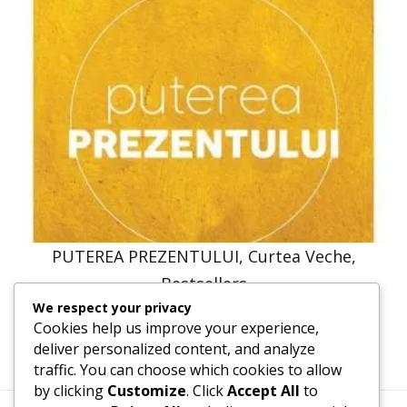
PUTEREA PREZENTULUI, Curtea Veche,
Bestsellers
We respect your privacy
58,14
lei
52,33
lei
Cookies help us improve your experience,
deliver personalized content, and analyze
traffic. You can choose which cookies to allow
by clicking
Customize
. Click
Accept All
to