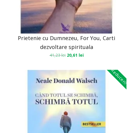
Prietenie cu Dumnezeu, For You, Carti
dezvoltare spirituala
41,23
lei
20,61
lei
Reduceri!