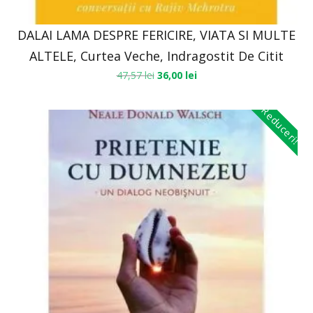
DALAI LAMA DESPRE FERICIRE, VIATA SI MULTE
ALTELE, Curtea Veche, Indragostit De Citit
47,57
lei
36,00
lei
Reduceri!