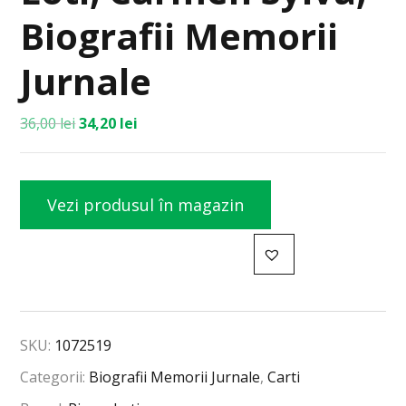
Biografii Memorii
Jurnale
36,00
lei
34,20
lei
Vezi produsul în magazin
SKU:
1072519
Categorii:
Biografii Memorii Jurnale
,
Carti