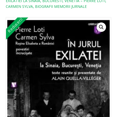
EXILATIEI LA SINAIA, BUCURESTI, VENETIA – PIERRE LOTI,
CARMEN SYLVA, BIOGRAFII MEMORII JURNALE
Reduceri!