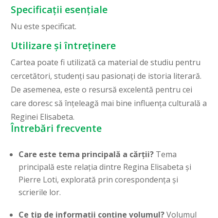
Specificații esențiale
Nu este specificat.
Utilizare și întreținere
Cartea poate fi utilizată ca material de studiu pentru
cercetători, studenți sau pasionați de istoria literară.
De asemenea, este o resursă excelentă pentru cei
care doresc să înțeleagă mai bine influența culturală a
Reginei Elisabeta.
Întrebări frecvente
Care este tema principală a cărții?
Tema
principală este relația dintre Regina Elisabeta și
Pierre Loti, explorată prin corespondența și
scrierile lor.
Ce tip de informații conține volumul?
Volumul