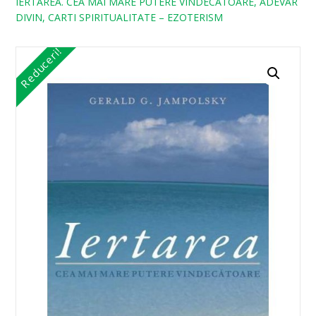
IERTAREA. CEA MAI MARE PUTERE VINDECATOARE, ADEVAR
DIVIN, CARTI SPIRITUALITATE – EZOTERISM
Reduceri!