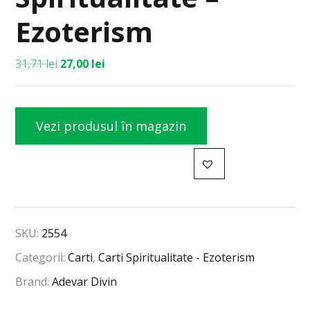
Ezoterism
31,71
lei
27,00
lei
Vezi produsul în magazin
SKU:
2554
Categorii:
Carti
,
Carti Spiritualitate - Ezoterism
Brand:
Adevar Divin