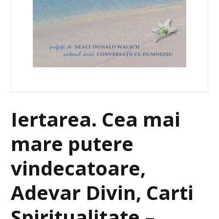
Iertarea. Cea mai
mare putere
vindecatoare,
Adevar Divin, Carti
Spiritualitate –