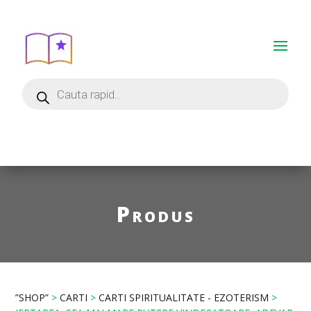
Produs
”SHOP”
>
CARTI
>
CARTI SPIRITUALITATE - EZOTERISM
>