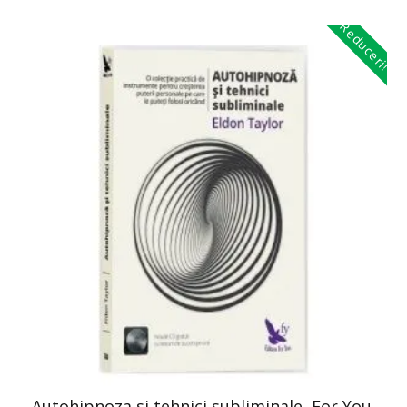
Reduceri!
Autohipnoza si tehnici subliminale, For You,