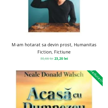
M-am hotarat sa devin prost, Humanitas
Fiction, Fictiune
30,66
lei
23,20
lei
Reduceri!