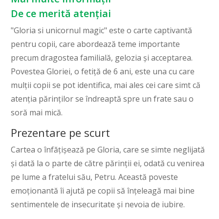
De ce merită atențiai
"Gloria si unicornul magic" este o carte captivantă
pentru copii, care abordează teme importante
precum dragostea familială, gelozia și acceptarea.
Povestea Gloriei, o fetiță de 6 ani, este una cu care
mulții copii se pot identifica, mai ales cei care simt că
atenția părinților se îndreaptă spre un frate sau o
soră mai mică.
Prezentare pe scurt
Cartea o înfățișează pe Gloria, care se simte neglijată
și dată la o parte de către părinții ei, odată cu venirea
pe lume a fratelui său, Petru. Această poveste
emoționantă îi ajută pe copii să înțeleagă mai bine
sentimentele de insecuritate și nevoia de iubire.