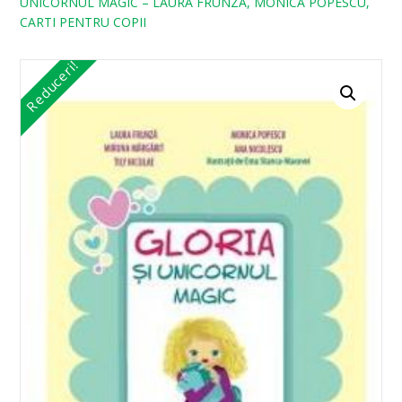
UNICORNUL MAGIC – LAURA FRUNZA, MONICA POPESCU,
CARTI PENTRU COPII
Reduceri!