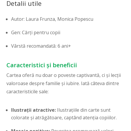
Detalii utile
Autor: Laura Frunza, Monica Popescu
Gen: Cărți pentru copii
Vârstă recomandată: 6 ani+
Caracteristici și beneficii
Cartea oferă nu doar o poveste captivantă, ci și lecții
valoroase despre familie și iubire. Iată câteva dintre
caracteristicile sale:
Ilustrații atractive:
Ilustrațiile din carte sunt
colorate și atrăgătoare, captând atenția copiilor.