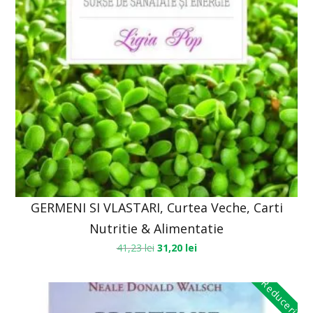
GERMENI SI VLASTARI, Curtea Veche, Carti
Nutritie & Alimentatie
41,23
lei
31,20
lei
Reduceri!