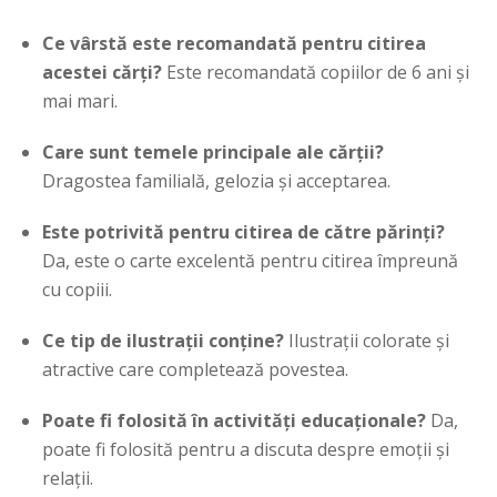
Ce vârstă este recomandată pentru citirea
acestei cărți?
Este recomandată copiilor de 6 ani și
mai mari.
Care sunt temele principale ale cărții?
Dragostea familială, gelozia și acceptarea.
Este potrivită pentru citirea de către părinți?
Da, este o carte excelentă pentru citirea împreună
cu copiii.
Ce tip de ilustrații conține?
Ilustrații colorate și
atractive care completează povestea.
Poate fi folosită în activități educaționale?
Da,
poate fi folosită pentru a discuta despre emoții și
relații.