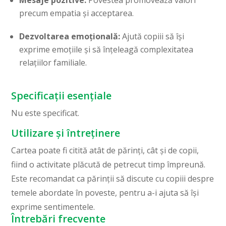
Mesaje pozitive:
Povestea promovează valori
precum empatia și acceptarea.
Dezvoltarea emoțională:
Ajută copiii să își
exprime emoțiile și să înțeleagă complexitatea
relațiilor familiale.
Specificații esențiale
Nu este specificat.
Utilizare și întreținere
Cartea poate fi citită atât de părinți, cât și de copii,
fiind o activitate plăcută de petrecut timp împreună.
Este recomandat ca părinții să discute cu copiii despre
temele abordate în poveste, pentru a-i ajuta să își
exprime sentimentele.
Întrebări frecvente