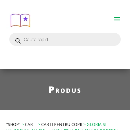
Produs
”SHOP”
>
CARTI
>
CARTI PENTRU COPII
> GLORIA SI