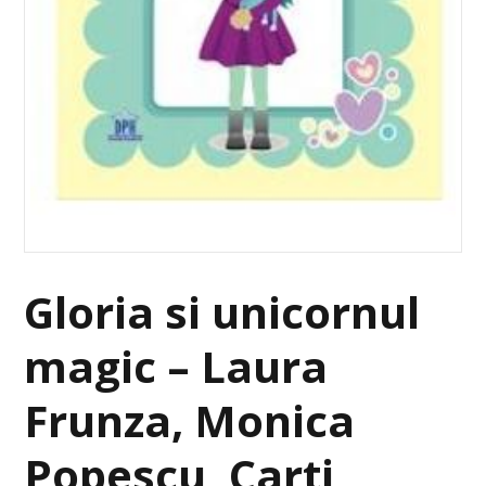
Gloria si unicornul
magic – Laura
Frunza, Monica
Popescu, Carti