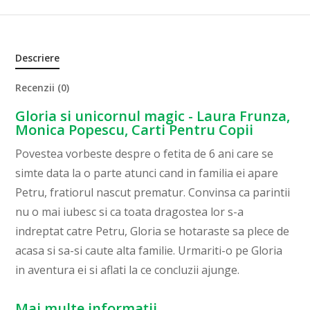
Descriere
Recenzii (0)
Gloria si unicornul magic - Laura Frunza,
Monica Popescu, Carti Pentru Copii
Povestea vorbeste despre o fetita de 6 ani care se
simte data la o parte atunci cand in familia ei apare
Petru, fratiorul nascut prematur. Convinsa ca parintii
nu o mai iubesc si ca toata dragostea lor s-a
indreptat catre Petru, Gloria se hotaraste sa plece de
acasa si sa-si caute alta familie. Urmariti-o pe Gloria
in aventura ei si aflati la ce concluzii ajunge.
Mai multe informații