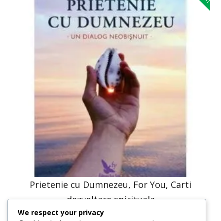
Prietenie cu Dumnezeu, For You, Carti
dezvoltare spirituala
We respect your privacy
41,23
lei
20,61
lei