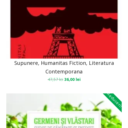
Supunere, Humanitas Fiction, Literatura
Contemporana
47,57
lei
36,00
lei
Reduceri!