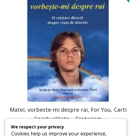
Matei, vorbeste-mi despre rai, For You, Carti
Spiritualitate – Ezoterism
We respect your privacy
41,23
lei
20,61
lei
Cookies help us improve your experience,