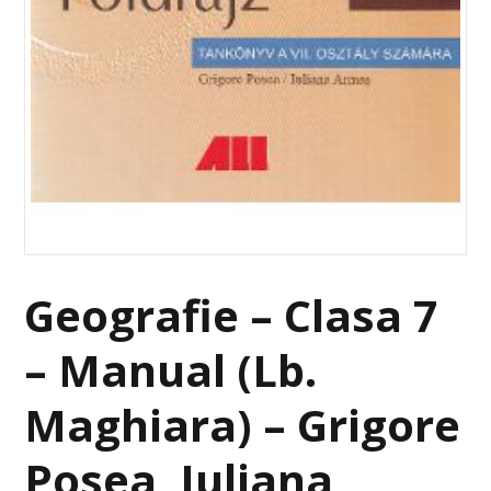
Geografie – Clasa 7
– Manual (Lb.
Maghiara) – Grigore
Posea, Iuliana