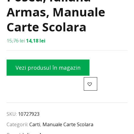
Armas, Manuale
Carte Scolara
15,76
lei
14,18
lei
Vezi produsul în magazin
SKU:
10727923
Categorii:
Carti
,
Manuale Carte Scolara