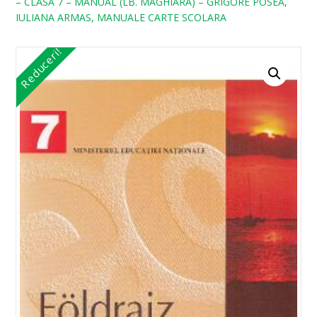
– CLASA 7 – MANUAL (LB. MAGHIARA) – GRIGORE POSEA,
IULIANA ARMAS, MANUALE CARTE SCOLARA
Reduceri!