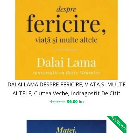
DALAI LAMA DESPRE FERICIRE, VIATA SI MULTE
ALTELE, Curtea Veche, Indragostit De Citit
47,57
lei
36,00
lei
Reduceri!