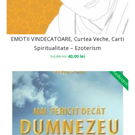
EMOTII VINDECATOARE, Curtea Veche, Carti
Spiritualitate – Ezoterism
52,86
lei
40,00
lei
Reduceri!