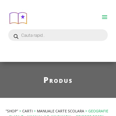
Produs
”SHOP”
>
CARTI
>
MANUALE CARTE SCOLARA
> GEOGRAFIE