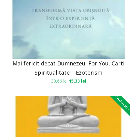
Mai fericit decat Dumnezeu, For You, Carti
Spiritualitate – Ezoterism
30,66
lei
15,33
lei
Reduceri!