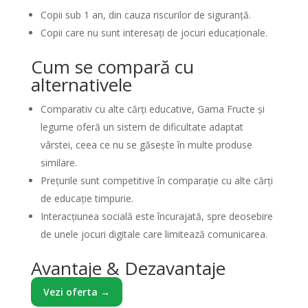
Copii sub 1 an, din cauza riscurilor de siguranță.
Copii care nu sunt interesați de jocuri educaționale.
Cum se compară cu
alternativele
Comparativ cu alte cărți educative, Gama Fructe şi
legume oferă un sistem de dificultate adaptat
vârstei, ceea ce nu se găsește în multe produse
similare.
Prețurile sunt competitive în comparație cu alte cărți
de educație timpurie.
Interacțiunea socială este încurajată, spre deosebire
de unele jocuri digitale care limitează comunicarea.
Avantaje & Dezavantaje
Vezi oferta →