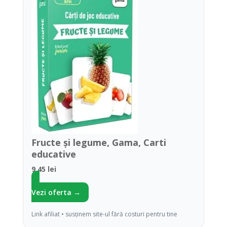
Fructe şi legume, Gama, Carti
educative
9.45 lei
Vezi oferta →
Link afiliat • susținem site-ul fără costuri pentru tine