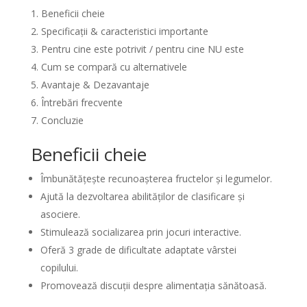
Beneficii cheie
Specificații & caracteristici importante
Pentru cine este potrivit / pentru cine NU este
Cum se compară cu alternativele
Avantaje & Dezavantaje
Întrebări frecvente
Concluzie
Beneficii cheie
Îmbunătățește recunoașterea fructelor și legumelor.
Ajută la dezvoltarea abilităților de clasificare și
asociere.
Stimulează socializarea prin jocuri interactive.
Oferă 3 grade de dificultate adaptate vârstei
copilului.
Promovează discuții despre alimentația sănătoasă.