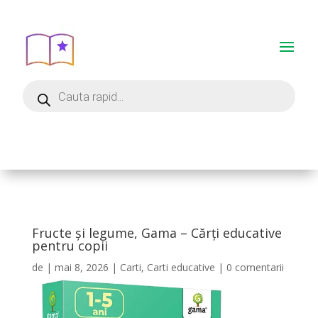
Fructe şi legume, Gama – Cărți educative
pentru copii
de
|
mai 8, 2026
|
Carti
,
Carti educative
|
0 comentarii