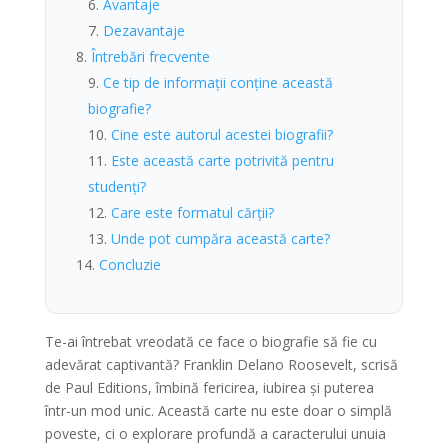
Avantaje
Dezavantaje
Întrebări frecvente
Ce tip de informații conține această
biografie?
Cine este autorul acestei biografii?
Este această carte potrivită pentru
studenți?
Care este formatul cărții?
Unde pot cumpăra această carte?
Concluzie
Te-ai întrebat vreodată ce face o biografie să fie cu
adevărat captivantă? Franklin Delano Roosevelt, scrisă
de Paul Editions, îmbină fericirea, iubirea și puterea
într-un mod unic. Această carte nu este doar o simplă
poveste, ci o explorare profundă a caracterului unuia