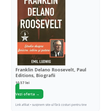
Franklin Delano Roosevelt, Paul
Editions, Biografii
10.57 lei
Vezi oferta →
Link afiliat • susținem site-ul fără costuri pentru tine