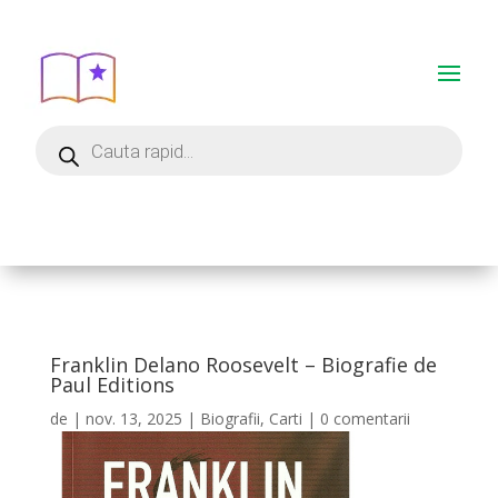
Franklin Delano Roosevelt – Biografie de
Paul Editions
de
|
nov. 13, 2025
|
Biografii
,
Carti
|
0 comentarii