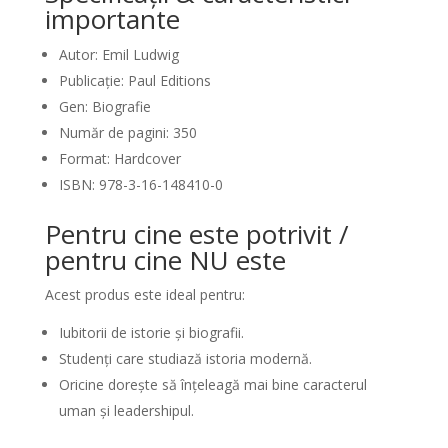
importante
Autor: Emil Ludwig
Publicație: Paul Editions
Gen: Biografie
Număr de pagini: 350
Format: Hardcover
ISBN: 978-3-16-148410-0
Pentru cine este potrivit /
pentru cine NU este
Acest produs este ideal pentru:
Iubitorii de istorie și biografii.
Studenți care studiază istoria modernă.
Oricine dorește să înțeleagă mai bine caracterul
uman și leadershipul.