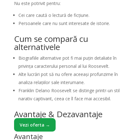
Nu este potrivit pentru:
Cei care caută o lectură de ficțiune.
Persoanele care nu sunt interesate de istorie.
Cum se compară cu
alternativele
Biografiile alternative pot fi mai puțin detaliate în
privința caracterului personal al lui Roosevelt.
Alte lucrări pot să nu ofere aceeași profunzime în
analiza relațiilor sale interumane.
Franklin Delano Roosevelt se distinge printr-un stil
narativ captivant, ceea ce îl face mai accesibil.
Avantaje & Dezavantaje
Vezi oferta →
Avantaje