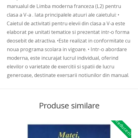
manualul de Limba moderna franceza (L2) pentru
clasa a V-a . Iata principalele atuuri ale caietului: •
Caietul de activitati pentru elevii din clasa a V‑a este
elaborat pe unitati tematice si prezentat intr‑o forma
deosebit de atractiva. •Este realizat in conformitate cu
noua programa scolara in vigoare. • Intr-o abordare
moderna, este incurajat lucrul individual, oferind
elevilor o varietate de exercitii si spatii de lucru
generoase, destinate exersarii notiunilor din manual.
Produse similare
Reduceri!