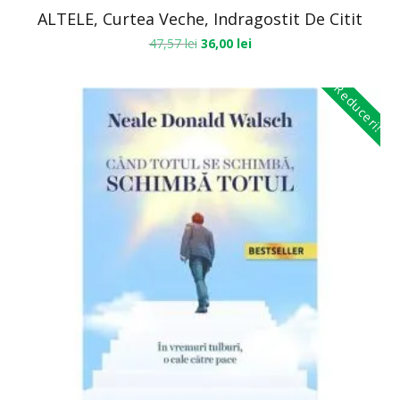
ALTELE, Curtea Veche, Indragostit De Citit
47,57
lei
36,00
lei
Reduceri!