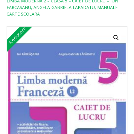
LIMBA MODERNA 2 – CLASA 5 – CAIET DE LUCRU – ION
FARCASANU, ANGELA-GABRIELA LAPADATU, MANUALE
CARTE SCOLARA
Reduceri!