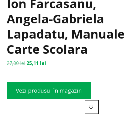
Ion Farcasanu,
Angela-Gabriela
Lapadatu, Manuale
Carte Scolara
27,00
lei
25,11
lei
Vezi produsul în magazin