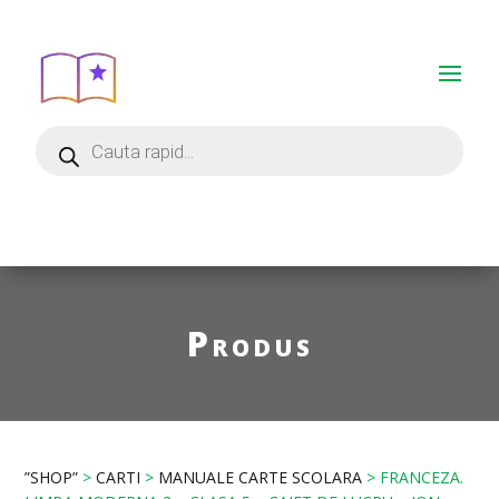
Produs
”SHOP”
>
CARTI
>
MANUALE CARTE SCOLARA
> FRANCEZA.