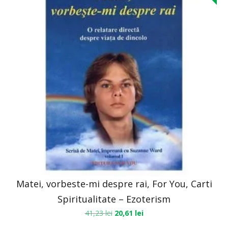
Matei, vorbeste-mi despre rai, For You, Carti
Spiritualitate – Ezoterism
41,23
lei
20,61
lei