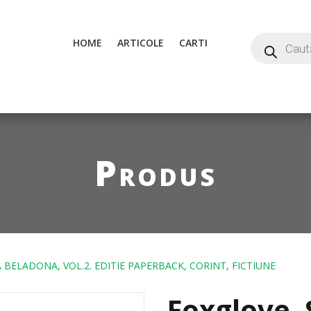
HOME
ARTICOLE
CARTI
Produs
 BELADONA, VOL.2. EDITIE PAPERBACK, CORINT, FICTIUNE
Foxglove. 