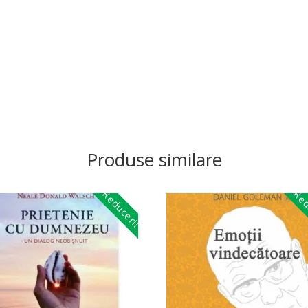
Produse similare
Reduceri!
Red