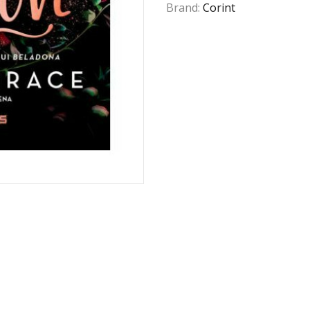
Brand:
Corint