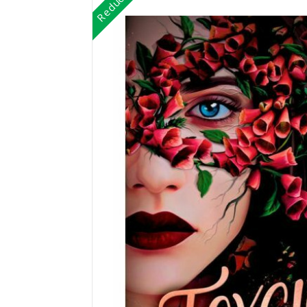
Reduceri!