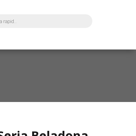
Seria Beladona,