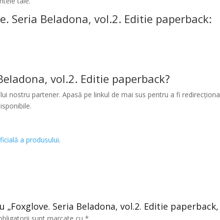
tele tale.
. Seria Beladona, vol.2. Editie paperback:
eladona, vol.2. Editie paperback?
ui nostru partener. Apasă pe linkul de mai sus pentru a fi redirecționat
isponibile.
ficială a produsului
.
ru „Foxglove. Seria Beladona, vol.2. Editie paperback,
obligatorii sunt marcate cu
*