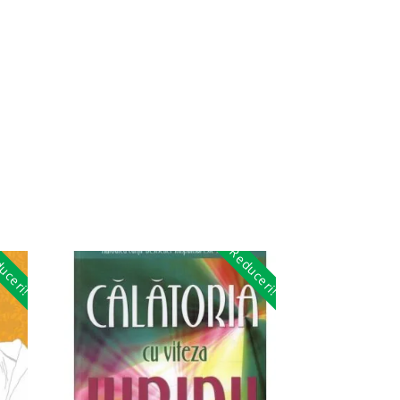
uceri!
Reduceri!