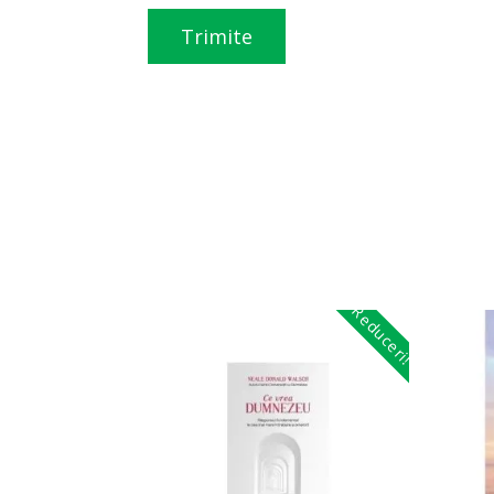
Reduceri!