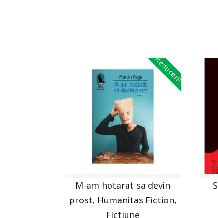
Reduceri!
M-am hotarat sa devin
S
prost, Humanitas Fiction,
Fictiune