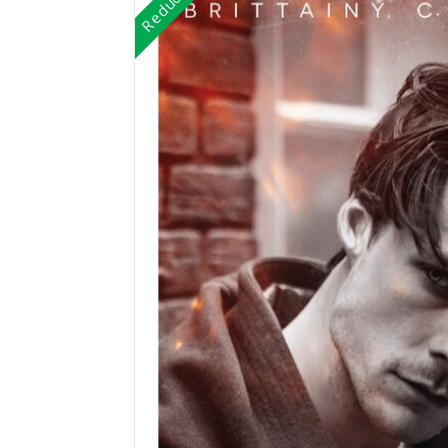
Reduceri!