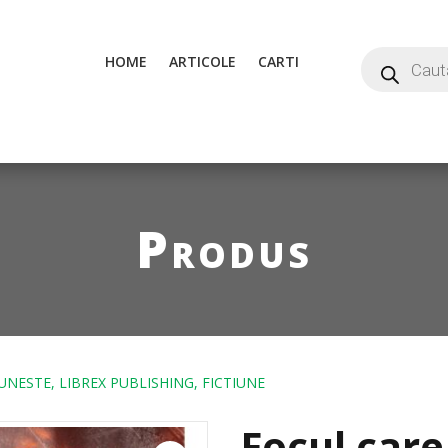
HOME
ARTICOLE
CARTI
Produs
UNESTE, LIBREX PUBLISHING, FICTIUNE
Focul care