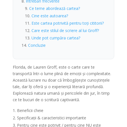
Întrebări frecvente
Ce teme abordează cartea?
Cine este autoarea?
Este cartea potrivită pentru toți cititorii?
Care este stilul de scriere al lui Groff?
Unde pot cumpăra cartea?
Concluzie
Florida, de Lauren Groff, este o carte care te
transportă într-o lume plină de emoții și complexitate.
Această lucrare nu doar că îmbogățește cunoștințele
tale, dar îți oferă și o experiență literară profundă.
Explorează natura umană și pericolele din jur, în timp
ce te bucuri de o scriitură captivantă.
Beneficii cheie
Specificații & caracteristici importante
Pentru cine este potrivit / pentru cine NU este