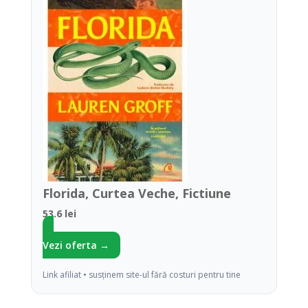
Florida, Curtea Veche, Fictiune
53.6 lei
Vezi oferta →
Link afiliat • susținem site-ul fără costuri pentru tine