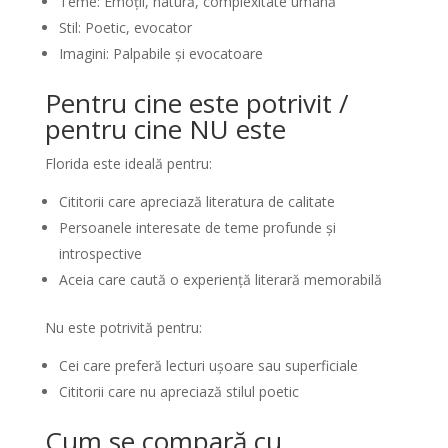
Teme: Emoții, natură, complexitate umană
Stil: Poetic, evocator
Imagini: Palpabile și evocatoare
Pentru cine este potrivit /
pentru cine NU este
Florida este ideală pentru:
Cititorii care apreciază literatura de calitate
Persoanele interesate de teme profunde și
introspective
Aceia care caută o experiență literară memorabilă
Nu este potrivită pentru:
Cei care preferă lecturi ușoare sau superficiale
Cititorii care nu apreciază stilul poetic
Cum se compară cu