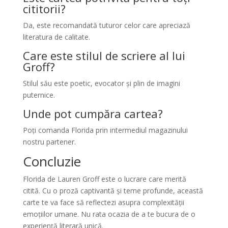
cititorii?
Da, este recomandată tuturor celor care apreciază
literatura de calitate.
Care este stilul de scriere al lui
Groff?
Stilul său este poetic, evocator și plin de imagini
puternice.
Unde pot cumpăra cartea?
Poți comanda Florida prin intermediul magazinului
nostru partener.
Concluzie
Florida de Lauren Groff este o lucrare care merită
citită. Cu o proză captivantă și teme profunde, această
carte te va face să reflectezi asupra complexității
emoțiilor umane. Nu rata ocazia de a te bucura de o
experiență literară unică.