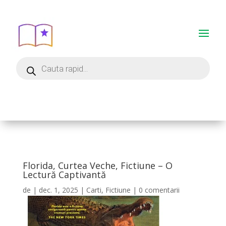
Florida, Curtea Veche, Fictiune – O
Lectură Captivantă
de
|
dec. 1, 2025
|
Carti
,
Fictiune
|
0 comentarii