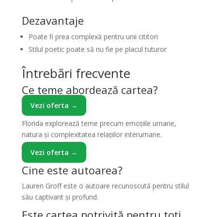
Dezavantaje
Poate fi prea complexă pentru unii cititori
Stilul poetic poate să nu fie pe placul tuturor
Întrebări frecvente
Ce teme abordează cartea?
Vezi oferta →
Florida explorează teme precum emoțiile umane,
natura și complexitatea relațiilor interumane.
Vezi oferta →
Cine este autoarea?
Lauren Groff este o autoare recunoscută pentru stilul
său captivant și profund.
Este cartea potrivită pentru toți