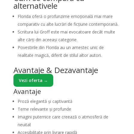
alternativele
Florida oferă o profunzime emoțională mai mare
comparativ cu alte lucrări de ficțiune contemporană.
Scriitura lui Groff este mai evocatoare decât multe
alte cărți din aceeași categorie.
Povestirile din Florida au un amestec unic de
realitate magică, diferit de stilul altor autori.
Avantaje & Dezavantaje
Vezi oferta →
Avantaje
Proză elegantă și captivantă
Teme relevante și profunde
Imagini puternice care creează o atmosferă de
neuitat
Accesibilitate prin livrare rapidă