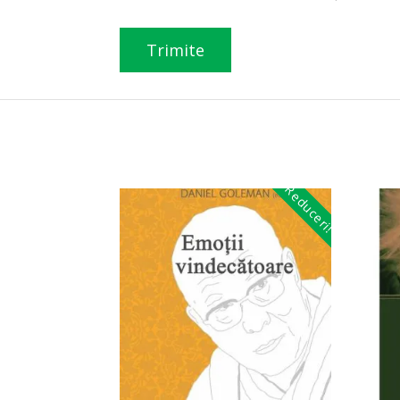
Reduceri!