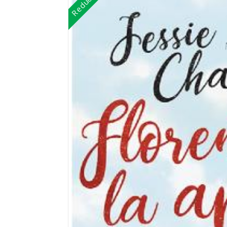
Reduceri!