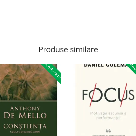
Produse similare
Reduceri!
Red