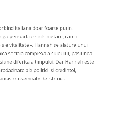
rbind italiana doar foarte putin.
nga perioada de infometare, care i-
 sie vitalitate -, Hannah se alatura unui
amica sociala complexa a clubului, pasiunea
siune diferita a timpului. Dar Hannah este
dacinate ale politicii si credintei,
 ramas consemnate de istorie -