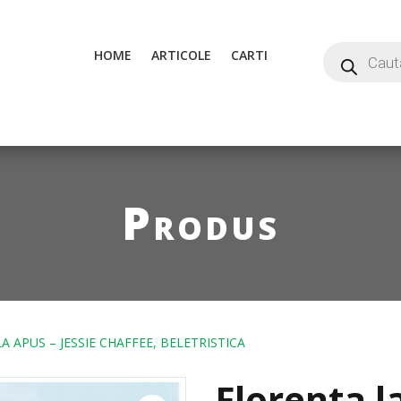
HOME
ARTICOLE
CARTI
Produs
A APUS – JESSIE CHAFFEE, BELETRISTICA
Florenta l