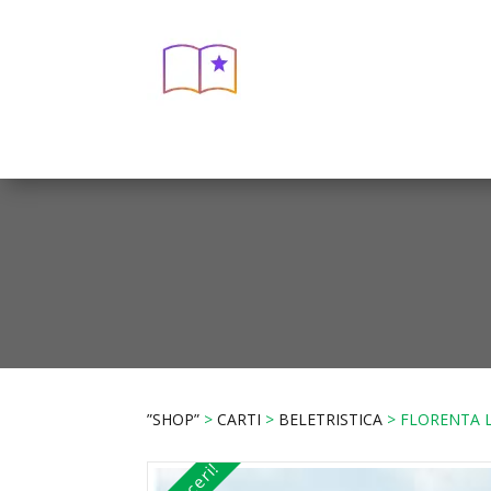
”SHOP”
>
CARTI
>
BELETRISTICA
> FLORENTA L