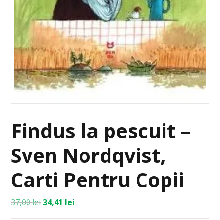
Findus la pescuit –
Sven Nordqvist,
Carti Pentru Copii
37,00
lei
34,41
lei