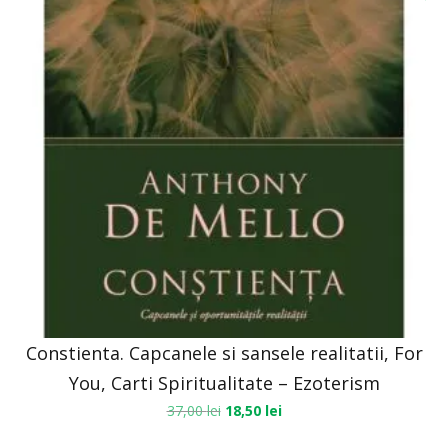
Constienta. Capcanele si sansele realitatii, For
You, Carti Spiritualitate – Ezoterism
37,00
lei
18,50
lei