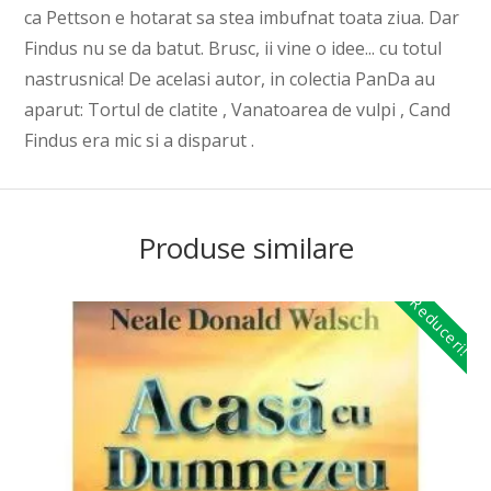
ca Pettson e hotarat sa stea imbufnat toata ziua. Dar
Findus nu se da batut. Brusc, ii vine o idee... cu totul
nastrusnica! De acelasi autor, in colectia PanDa au
aparut: Tortul de clatite , Vanatoarea de vulpi , Cand
Findus era mic si a disparut .
Produse similare
Reduceri!