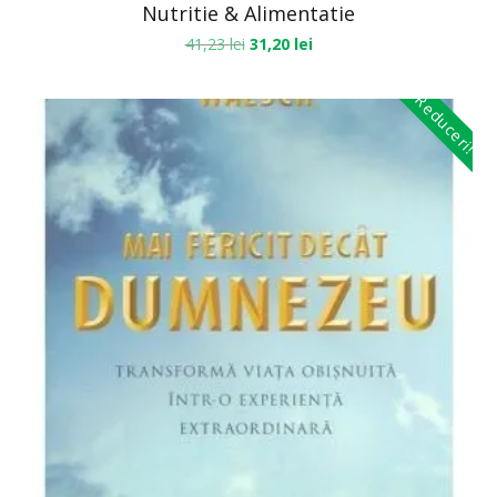
Nutritie & Alimentatie
41,23
lei
31,20
lei
Reduceri!