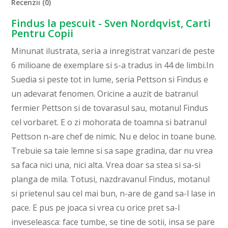
Recenzii (0)
Findus la pescuit - Sven Nordqvist, Carti
Pentru Copii
Minunat ilustrata, seria a inregistrat vanzari de peste
6 milioane de exemplare si s-a tradus in 44 de limbi.In
Suedia si peste tot in lume, seria Pettson si Findus e
un adevarat fenomen. Oricine a auzit de batranul
fermier Pettson si de tovarasul sau, motanul Findus
cel vorbaret. E o zi mohorata de toamna si batranul
Pettson n-are chef de nimic. Nu e deloc in toane bune.
Trebuie sa taie lemne si sa sape gradina, dar nu vrea
sa faca nici una, nici alta. Vrea doar sa stea si sa-si
planga de mila. Totusi, nazdravanul Findus, motanul
si prietenul sau cel mai bun, n-are de gand sa-l lase in
pace. E pus pe joaca si vrea cu orice pret sa-l
inveseleasca: face tumbe, se tine de sotii, insa se pare