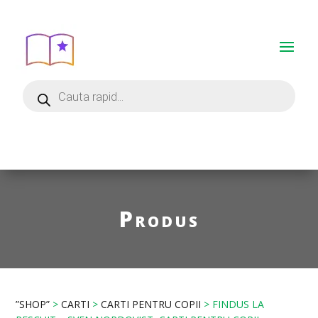
Produs
”SHOP”
>
CARTI
>
CARTI PENTRU COPII
> FINDUS LA