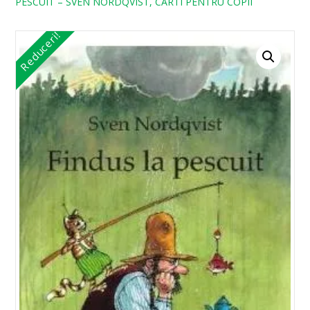
PESCUIT – SVEN NORDQVIST, CARTI PENTRU COPII
Reduceri!