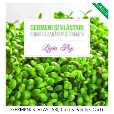
Reduceri!
GERMENI SI VLASTARI, Curtea Veche, Carti