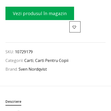
Vezi produsul în magazin
SKU:
10729179
Categorii:
Carti
,
Carti Pentru Copii
Brand:
Sven Nordqvist
Descriere